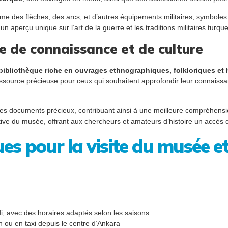
 des flèches, des arcs, et d’autres équipements militaires, symboles d
 aperçu unique sur l’art de la guerre et les traditions militaires turque
re de connaissance et de culture
bibliothèque riche en ouvrages ethnographiques, folkloriques et 
 ressource précieuse pour ceux qui souhaitent approfondir leur connaissan
des documents précieux, contribuant ainsi à une meilleure compréhension d
ive du musée, offrant aux chercheurs et amateurs d’histoire un accès dir
ues pour la visite du musée 
di, avec des horaires adaptés selon les saisons
ou en taxi depuis le centre d’Ankara