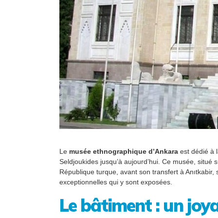
Le
musée ethnographique d’Ankara
est dédié à l
Seldjoukides jusqu’à aujourd’hui. Ce musée, situé s
République turque, avant son transfert à Anıtkabir,
exceptionnelles qui y sont exposées.
Le bâtiment : un joy