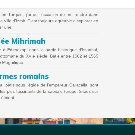
 en Turquie, j’ai eu l’occasion de me rendre dans
a ville d’Izmir. C’est toujours agréable d’explorer en
er une
uée Mihrimah
à Edirnekapi dans la partie historique d’Istanbul,
e ottomane du XVIe siècle. Bâtie entre 1562 et 1565
e Magnifique
ermes romains
, bâtis sous l’égide de l’empereur Caracalla, sont
les plus fascinants de la capitale turque. Situés sur
 étaient