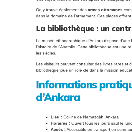
On y trouve également des
armes ottomanes
comme
dans le domaine de l’armement. Ces pièces offrent un
La bibliothèque : un cent
Le musée ethnographique d’Ankara dispose d’une
l’histoire de l’Anatolie. Cette bibliothèque est une
les siècles.
Les visiteurs peuvent consulter des livres rares et 
bibliothèque joue un rôle clé dans la mission éducat
Informations pratiq
d’Ankara
Lieu :
Colline de Namazgâh, Ankara
Horaires :
Ouvert tous les jours sauf le lun
Accès :
Accessible en transport en commun 