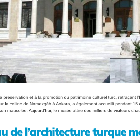
a préservation et à la promotion du patrimoine culturel turc, retraçant l’
ur la colline de Namazgâh à Ankara, a également accueilli pendant 15 a
 son mausolée. Aujourd’hui, le musée attire des milliers de visiteurs 
au de l’architecture turque 