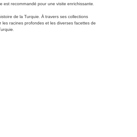
de est recommandé pour une visite enrichissante.
istoire de la Turquie. À travers ses collections
r les racines profondes et les diverses facettes de
Turquie.