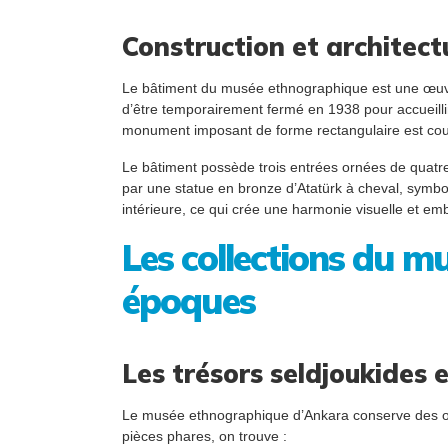
Construction et architec
Le bâtiment du musée ethnographique est une œuvr
d’être temporairement fermé en 1938 pour accueillir 
monument imposant de forme rectangulaire est cour
Le bâtiment possède trois entrées ornées de quatre
par une statue en bronze d’Atatürk à cheval, symbol
intérieure, ce qui crée une harmonie visuelle et emb
Les collections du m
époques
Les trésors seldjoukides
Le musée ethnographique d’Ankara conserve des obje
pièces phares, on trouve :