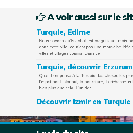
A voir aussi sur le si
Turquie, Edirne
Nous savons qu’Istanbul est magnifique, mais p
dans cette ville, ce n’est pas une mauvaise idée d
villes et villages voisins. Dans ce
Turquie, découvrir Erzurum
Quand on pense à la Turquie, les choses les plu
l’esprit sont Istanbul, la nourriture, la richesse cu
bien plus que cela. L’un des
Découvrir Izmir en Turquie