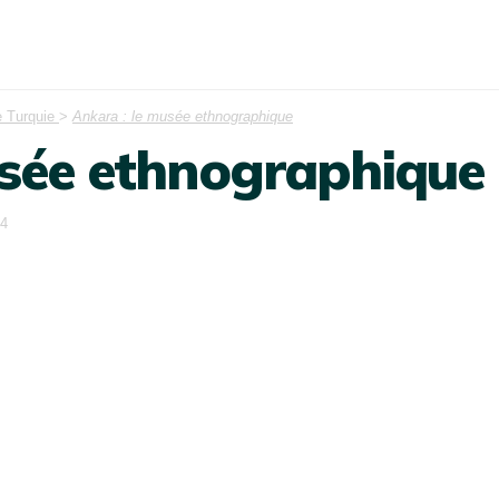
 Turquie
>
Ankara : le musée ethnographique
usée ethnographique
24