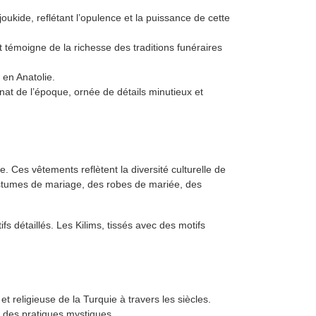
joukide, reflétant l’opulence et la puissance de cette
t témoigne de la richesse des traditions funéraires
x en Anatolie.
nat de l’époque, ornée de détails minutieux et
. Ces vêtements reflètent la diversité culturelle de
costumes de mariage, des robes de mariée, des
fs détaillés. Les Kilims, tissés avec des motifs
et religieuse de la Turquie à travers les siècles.
r des pratiques mystiques.