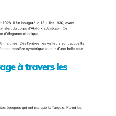
t 1928. Il fut inauguré le 18 juillet 1930, avant
ansfert du corps d’Atatürk à Anıtkabir. Ce
e d’élégance classique.
arches. Dès l’entrée, les visiteurs sont accueillis
osées de manière symétrique autour d’une belle cour
age à travers les
ntes époques qui ont marqué la Turquie. Parmi les