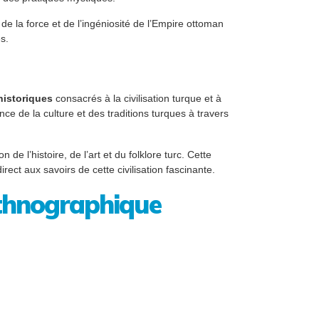
e la force et de l’ingéniosité de l’Empire ottoman
s.
historiques
consacrés à la civilisation turque et à
ce de la culture et des traditions turques à travers
e l’histoire, de l’art et du folklore turc. Cette
ect aux savoirs de cette civilisation fascinante.
ethnographique