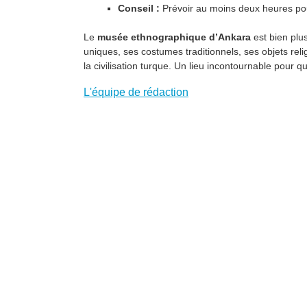
Conseil :
Prévoir au moins deux heures pour
Le
musée ethnographique d’Ankara
est bien plus
uniques, ses costumes traditionnels, ses objets reli
la civilisation turque. Un lieu incontournable pour 
L'équipe de rédaction