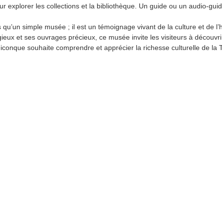
 explorer les collections et la bibliothèque. Un guide ou un audio-gui
 qu’un simple musée ; il est un témoignage vivant de la culture et de l’h
gieux et ses ouvrages précieux, ce musée invite les visiteurs à découvri
quiconque souhaite comprendre et apprécier la richesse culturelle de la 