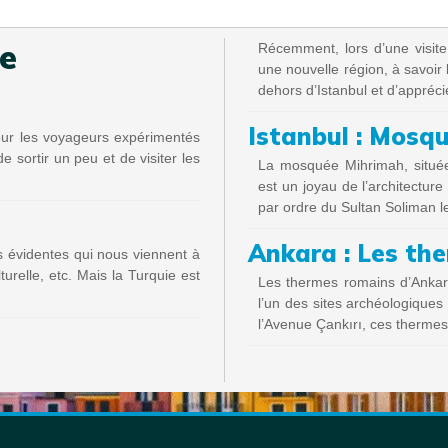
te
Récemment, lors d’une visite
une nouvelle région, à savoir l
dehors d’Istanbul et d’appréci
Istanbul : Mosq
our les voyageurs expérimentés
e sortir un peu et de visiter les
La mosquée Mihrimah, située 
est un joyau de l’architectur
par ordre du Sultan Soliman l
Ankara : Les th
s évidentes qui nous viennent à
lturelle, etc. Mais la Turquie est
Les thermes romains d’Ankara
l’un des sites archéologiques 
l’Avenue Çankırı, ces thermes