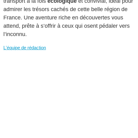
transport à la fois
écologique
et convivial, idéal pour
admirer les trésors cachés de cette belle région de
France. Une aventure riche en découvertes vous
attend, prête à s’offrir à ceux qui osent pédaler vers
l’inconnu.
L'équipe de rédaction