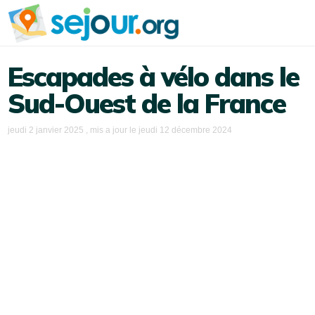
Escapades à vélo dans le
Sud-Ouest de la France
jeudi 2 janvier 2025
, mis a jour le
jeudi 12 décembre 2024