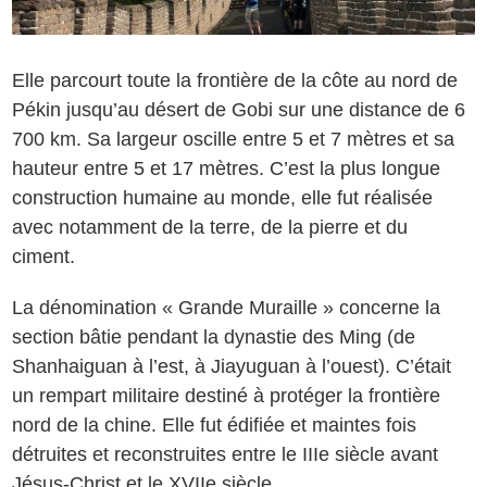
Elle parcourt toute la frontière de la côte au nord de
Pékin jusqu’au désert de Gobi sur une distance de 6
700 km. Sa largeur oscille entre 5 et 7 mètres et sa
hauteur entre 5 et 17 mètres. C’est la plus longue
construction humaine au monde, elle fut réalisée
avec notamment de la terre, de la pierre et du
ciment.
La dénomination « Grande Muraille » concerne la
section bâtie pendant la dynastie des Ming (de
Shanhaiguan à l’est, à Jiayuguan à l’ouest). C’était
un rempart militaire destiné à protéger la frontière
nord de la chine. Elle fut édifiée et maintes fois
détruites et reconstruites entre le IIIe siècle avant
Jésus-Christ et le XVIIe siècle.