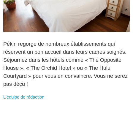
Pékin regorge de nombreux établissements qui
réservent un bon accueil dans leurs cadres soignés.
Séjournez dans les hôtels comme « The Opposite
House », « The Orchid Hotel » ou « The Hulu
Courtyard » pour vous en convaincre. Vous ne serez
pas déçu !
L'équipe de rédaction