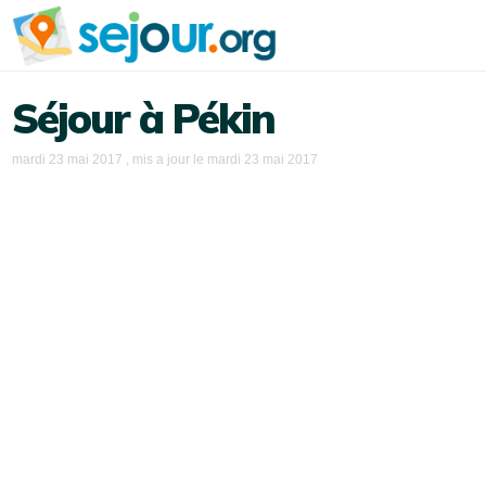
Séjour à Pékin
mardi 23 mai 2017
, mis a jour le
mardi 23 mai 2017