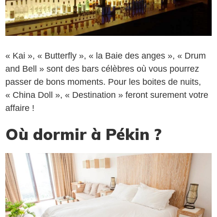
« Kai », « Butterfly », « la Baie des anges », « Drum
and Bell » sont des bars célèbres où vous pourrez
passer de bons moments. Pour les boites de nuits,
« China Doll », « Destination » feront surement votre
affaire !
Où dormir à Pékin ?