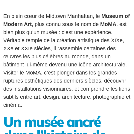
En plein cœur de Midtown Manhattan, le
Museum of
Modern Art
, plus connu sous le nom de
MoMA
, est
bien plus qu’un musée : c’est une expérience.
Véritable temple de la création artistique des XIXe,
XXe et XXIe siècles, il rassemble certaines des
œuvres les plus célèbres au monde, dans un
bâtiment lui-même devenu une icône architecturale.
Visiter le MoMA, c’est plonger dans les grandes
ruptures esthétiques des derniers siècles, découvrir
des installations visionnaires, et comprendre les liens
subtils entre art, design, architecture, photographie et
cinéma.
Un musée ancré