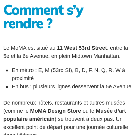
Comment s’y
rendre ?
Le MoMA est situé au
11 West 53rd Street
, entre la
5e et la 6e Avenue, en plein Midtown Manhattan.
En métro : E, M (53rd St), B, D, F, N, Q, R, W à
proximité
En bus : plusieurs lignes desservent la 5e Avenue
De nombreux hôtels, restaurants et autres musées
(comme le
MoMA Design Store
ou le
Musée d’art
populaire américain
) se trouvent à deux pas. Un
excellent point de départ pour une journée culturelle