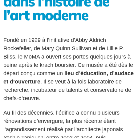
dans l’histoire de
l’art moderne
Fondé en 1929 à l’initiative d’Abby Aldrich
Rockefeller, de Mary Quinn Sullivan et de Lillie P.
Bliss, le MoMA a ouvert ses portes quelques jours à
peine après le krach boursier. Ce musée a été dès le
départ conçu comme un
lieu d’éducation, d’audace
et d’ouverture
. Il se veut à la fois laboratoire de
recherche, incubateur de talents et conservatoire de
chefs-d’œuvre.
Au fil des décennies, l’édifice a connu plusieurs
rénovations d’envergure, la plus récente étant
l’agrandissement réalisé par l’architecte japonais
Yoshio Taniguchi entre 2002 et 2004, puis