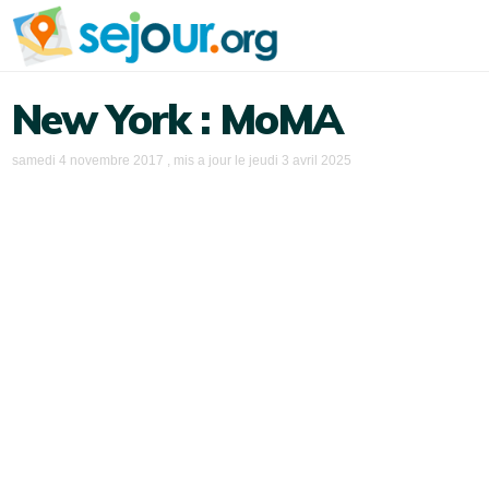
New York : MoMA
samedi 4 novembre 2017
, mis a jour le
jeudi 3 avril 2025