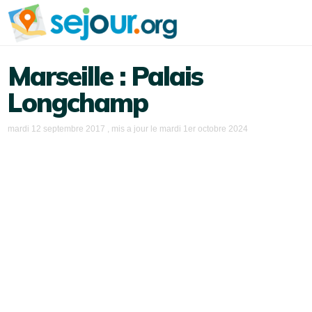
Marseille : Palais
Longchamp
mardi 12 septembre 2017
, mis a jour le
mardi 1er octobre 2024