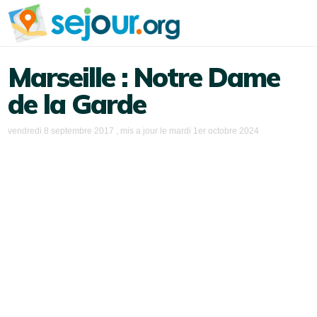
Marseille : Notre Dame
de la Garde
vendredi 8 septembre 2017
, mis a jour le
mardi 1er octobre 2024