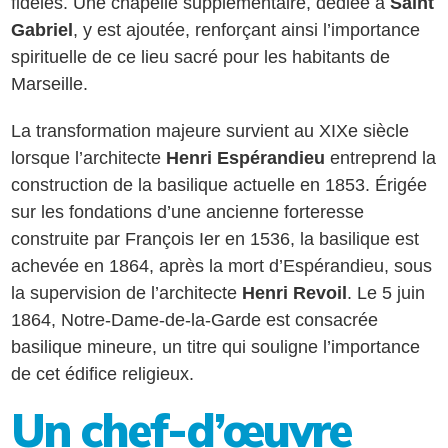
fidèles. Une chapelle supplémentaire, dédiée à
Saint
Gabriel
, y est ajoutée, renforçant ainsi l’importance
spirituelle de ce lieu sacré pour les habitants de
Marseille.
La transformation majeure survient au XIXe siècle
lorsque l’architecte
Henri Espérandieu
entreprend la
construction de la basilique actuelle en 1853. Érigée
sur les fondations d’une ancienne forteresse
construite par François Ier en 1536, la basilique est
achevée en 1864, après la mort d’Espérandieu, sous
la supervision de l’architecte
Henri Revoil
. Le 5 juin
1864, Notre-Dame-de-la-Garde est consacrée
basilique mineure, un titre qui souligne l’importance
de cet édifice religieux.
Un chef-d’œuvre