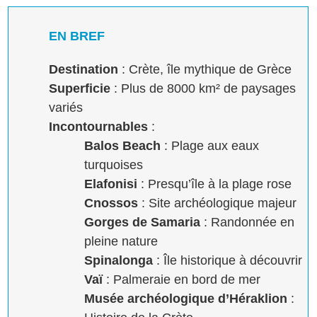
EN BREF
Destination
: Crète, île mythique de Grèce
Superficie
: Plus de 8000 km² de paysages
variés
Incontournables
:
Balos Beach
: Plage aux eaux
turquoises
Elafonisi
: Presqu’île à la plage rose
Cnossos
: Site archéologique majeur
Gorges de Samaria
: Randonnée en
pleine nature
Spinalonga
: Île historique à découvrir
Vaï
: Palmeraie en bord de mer
Musée archéologique d’Héraklion
: