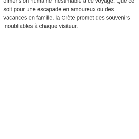
dimension humaine inestimable à ce voyage. Que ce
soit pour une escapade en amoureux ou des
vacances en famille, la Crète promet des souvenirs
inoubliables à chaque visiteur.