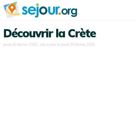
Découvrir la Crète
jeudi 20 février 2025
, mis a jour le
jeudi 20 février 2025