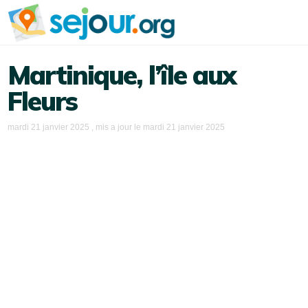
Martinique, l’île aux
Fleurs
mardi 21 janvier 2025
, mis a jour le
mardi 21 janvier 2025