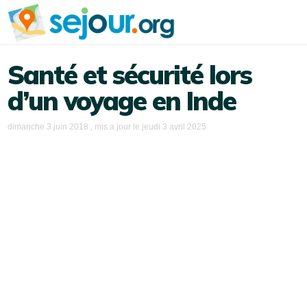
Santé et sécurité lors
d’un voyage en Inde
dimanche 3 juin 2018
, mis a jour le
jeudi 3 avril 2025