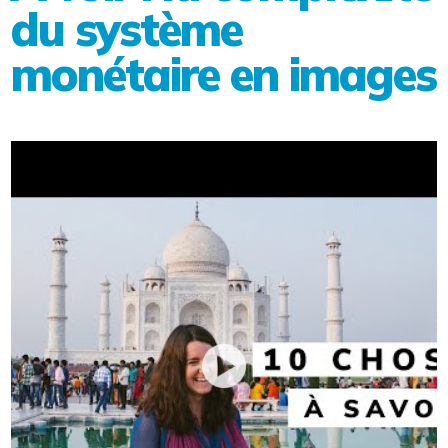
du système
monétaire en images