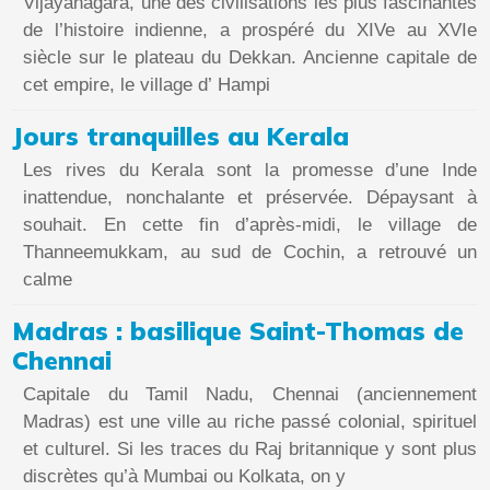
Vijayanâgara, une des civilisations les plus fascinantes
de l’histoire indienne, a prospéré du XIVe au XVIe
siècle sur le plateau du Dekkan. Ancienne capitale de
cet empire, le village d’ Hampi
Jours tranquilles au Kerala
Les rives du Kerala sont la promesse d’une Inde
inattendue, nonchalante et préservée. Dépaysant à
souhait. En cette fin d’après-midi, le village de
Thanneemukkam, au sud de Cochin, a retrouvé un
calme
Madras : basilique Saint-Thomas de
Chennai
Capitale du Tamil Nadu, Chennai (anciennement
Madras) est une ville au riche passé colonial, spirituel
et culturel. Si les traces du Raj britannique y sont plus
discrètes qu’à Mumbai ou Kolkata, on y