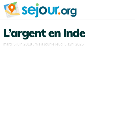
L’argent en Inde
mardi 5 juin 2018
, mis a jour le
jeudi 3 avril 2025