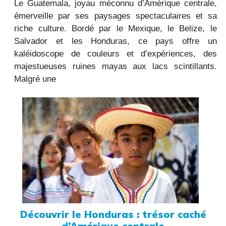
Le Guatemala, joyau méconnu d’Amérique centrale,
émerveille par ses paysages spectaculaires et sa
riche culture. Bordé par le Mexique, le Belize, le
Salvador et les Honduras, ce pays offre un
kaléidoscope de couleurs et d’expériences, des
majestueuses ruines mayas aux lacs scintillants.
Malgré une
Découvrir le Honduras : trésor caché
d’Amérique centrale