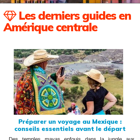
Les derniers guides en
Amérique centrale
Préparer un voyage au Mexique :
conseils essentiels avant le départ
Des temples mayas enfouis dans la jungle aux