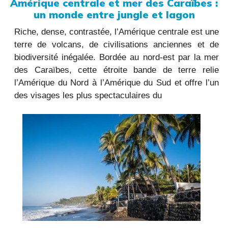
Amérique centrale et mer des Caraïbes :
un monde entre jungle et lagon
Riche, dense, contrastée, l’Amérique centrale est une
terre de volcans, de civilisations anciennes et de
biodiversité inégalée. Bordée au nord-est par la mer
des Caraïbes, cette étroite bande de terre relie
l’Amérique du Nord à l’Amérique du Sud et offre l’un
des visages les plus spectaculaires du