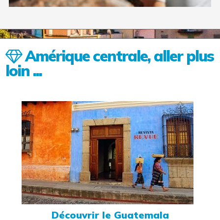
Amérique centrale, aller plus
loin ...
Découvrir le Guatemala