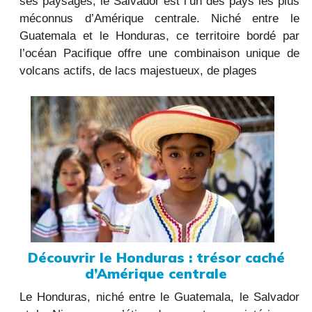
ses paysages, le Salvador est l’un des pays les plus
méconnus d’Amérique centrale. Niché entre le
Guatemala et le Honduras, ce territoire bordé par
l’océan Pacifique offre une combinaison unique de
volcans actifs, de lacs majestueux, de plages
Découvrir le Honduras : trésor caché
d’Amérique centrale
Le Honduras, niché entre le Guatemala, le Salvador