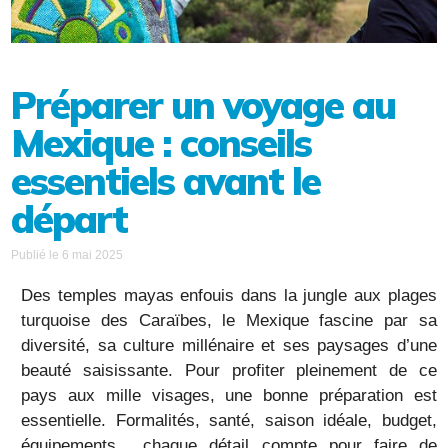
Préparer un voyage au
Mexique : conseils
essentiels avant le
départ
Publié le 6 mai 2025
Des temples mayas enfouis dans la jungle aux plages
turquoise des Caraïbes, le Mexique fascine par sa
diversité, sa culture millénaire et ses paysages d’une
beauté saisissante. Pour profiter pleinement de ce
pays aux mille visages, une bonne préparation est
essentielle. Formalités, santé, saison idéale, budget,
équipements... chaque détail compte pour faire de