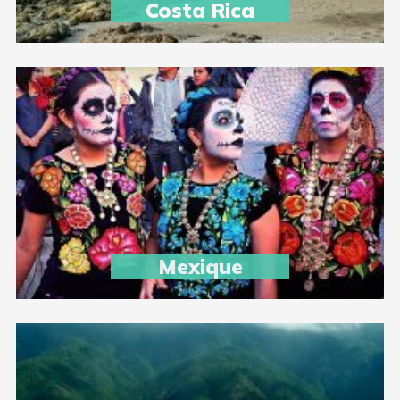
Costa Rica
Mexique