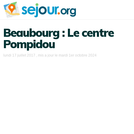
Beaubourg : Le centre
Pompidou
lundi 17 juillet 2017
, mis a jour le
mardi 1er octobre 2024