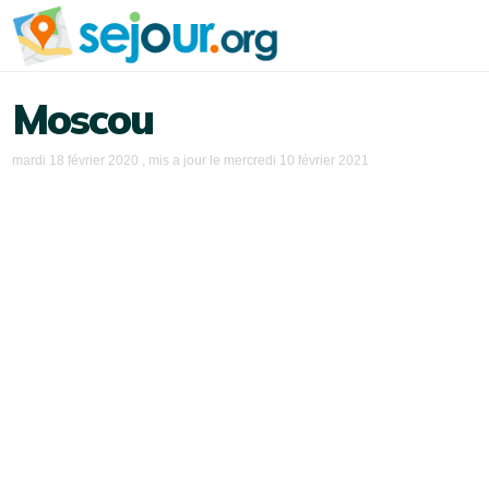
Moscou
mardi 18 février 2020
, mis a jour le
mercredi 10 février 2021