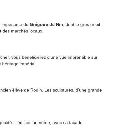
ue imposante de
Grégoire de Nin
, dont le gros orteil
 et des marchés locaux.
ocher, vous bénéficierez d’une vue imprenable sur
t héritage impérial.
ancien élève de Rodin. Les sculptures, d’une grande
qualité. L’édifice lui-même, avec sa façade