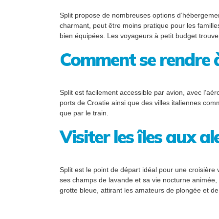
Split propose de nombreuses options d’hébergement,
charmant, peut être moins pratique pour les familles
bien équipées. Les voyageurs à petit budget trouve
Comment se rendre à
Split est facilement accessible par avion, avec l’aé
ports de Croatie ainsi que des villes italiennes comm
que par le train.
Visiter les îles aux a
Split est le point de départ idéal pour une croisière
ses champs de lavande et sa vie nocturne animée, se
grotte bleue, attirant les amateurs de plongée et 