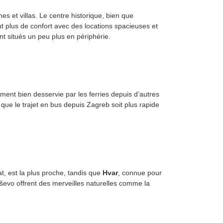
 et villas. Le centre historique, bien que
ent plus de confort avec des locations spacieuses et
t situés un peu plus en périphérie.
ement bien desservie par les ferries depuis d’autres
n que le trajet en bus depuis Zagreb soit plus rapide
at, est la plus proche, tandis que
Hvar
, connue pour
iševo offrent des merveilles naturelles comme la