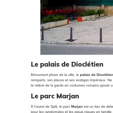
Le palais de Dioclétien
Monument phare de la ville, le
palais de Dioclétie
remparts, ses places et ses vestiges impériaux. Ne 
la relève de la garde en costumes romains ajoute une
Le parc Marjan
À l’ouest de Split, le parc
Marjan
est un lieu de déte
pour les randonnées et les pique-niques en famille, 