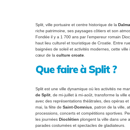
Split, ville portuaire et centre historique de la
Dalma
riche patrimoine, ses paysages côtiers et son atm
Fondée il y a 1 700 ans par l’empereur romain Dioclé
haut lieu culturel et touristique de Croatie. Entre r
baignées de soleil et activités modernes, cette vill
cœur de la
culture croate
.
Que faire à Split ?
Split est une ville dynamique où les activités ne man
de Split
, de mi-juillet à mi-août, transforme la ville
avec des représentations théâtrales, des opéras et 
mai, la fête de
Saint-Domnius
, patron de la ville, 
processions, concerts et compétitions sportives. Pen
les journées
Dioclétien
plongent la ville dans une
parades costumées et spectacles de gladiateurs.