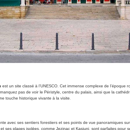
n
est un site classé à l’UNESCO. Cet immense complexe de l’époque rom
manquez pas de voir le Péristyle, centre du palais, ainsi que la cathédr
 touche historique vivante à la visite.
nte avec ses sentiers forestiers et ses points de vue panoramiques sur l
et ses plages isolées, comme Jezinac et Kasjuni, sont parfaites pour se