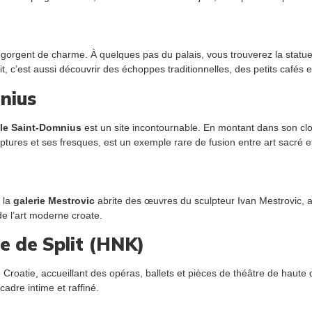
gorgent de charme. À quelques pas du palais, vous trouverez la stat
it, c’est aussi découvrir des échoppes traditionnelles, des petits cafés
nius
le Saint-Domnius
est un site incontournable. En montant dans son cl
culptures et ses fresques, est un exemple rare de fusion entre art sacré e
 la
galerie Mestrovic
abrite des œuvres du sculpteur Ivan Mestrovic, 
de l’art moderne croate.
e de Split (HNK)
 Croatie, accueillant des opéras, ballets et pièces de théâtre de haute 
cadre intime et raffiné.