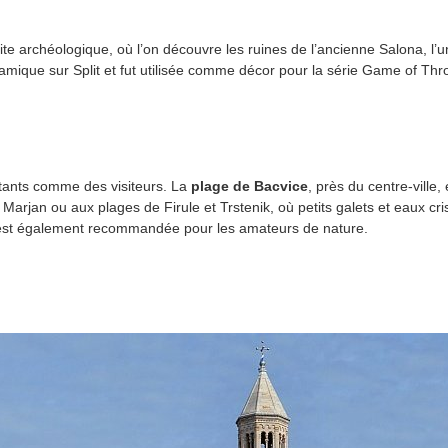
te archéologique, où l’on découvre les ruines de l’ancienne Salona, l’u
mique sur Split et fut utilisée comme décor pour la série Game of Thr
itants comme des visiteurs. La
plage de Bacvice
, près du centre-ville
 Marjan ou aux plages de Firule et Trstenik, où petits galets et eaux c
, est également recommandée pour les amateurs de nature.