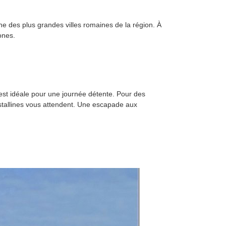
ne des plus grandes villes romaines de la région. À
ones.
, est idéale pour une journée détente. Pour des
ristallines vous attendent. Une escapade aux