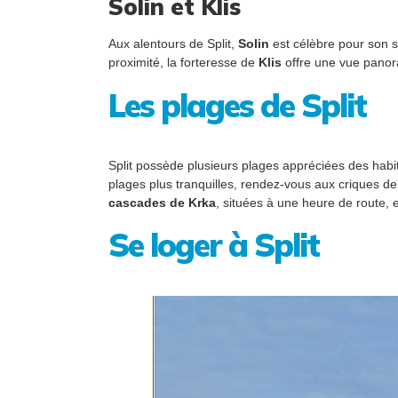
Solin et Klis
Aux alentours de Split,
Solin
est célèbre pour son si
proximité, la forteresse de
Klis
offre une vue panora
Les plages de Split
Split possède plusieurs plages appréciées des hab
plages plus tranquilles, rendez-vous aux criques de
cascades de Krka
, situées à une heure de route
Se loger à Split