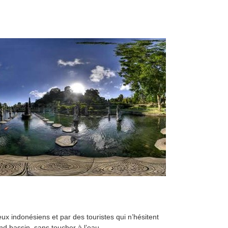
ux indonésiens et par des touristes qui n’hésitent
nd bassin, sans toucher à l’eau.