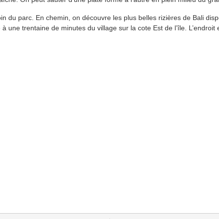
loin du parc. En chemin, on découvre les plus belles rizières de Bali dis
 une trentaine de minutes du village sur la cote Est de l’île. L’endroit