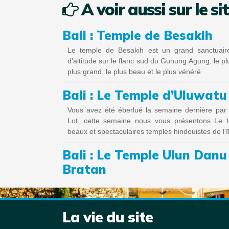
A voir aussi sur le si
Bali : Temple de Besakih
Le temple de Besakih est un grand sanctuair
d’altitude sur le flanc sud du Gunung Agung, le pl
plus grand, le plus beau et le plus vénéré
Bali : Le Temple d’Uluwatu
Vous avez été éberlué la semaine dernière par
Lot. cette semaine nous vous présentons Le t
beaux et spectaculaires temples hindouistes de l’î
Bali : Le Temple Ulun Danu 
Bratan
La vie du site