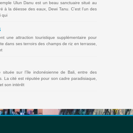
e temple Ulun Danu est un beau sanctuaire situé au
ré à la déesse des eaux, Dewi Tanu. C’est l’un des
i qui
s
ent une attraction touristique supplémentaire pour
brite dans ses terroirs des champs de riz en terrasse,
et
ituée sur l’île indonésienne de Bali, entre des
és. La cité est réputée pour son cadre paradisiaque,
t son intérêt