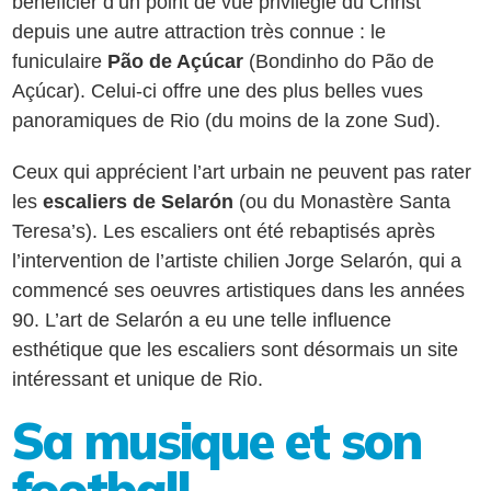
bénéficier d’un point de vue privilégié du Christ
depuis une autre attraction très connue : le
funiculaire
Pão de Açúcar
(Bondinho do Pão de
Açúcar). Celui-ci offre une des plus belles vues
panoramiques de Rio (du moins de la zone Sud).
Ceux qui apprécient l’art urbain ne peuvent pas rater
les
escaliers de Selarón
(ou du Monastère Santa
Teresa’s). Les escaliers ont été rebaptisés après
l’intervention de l’artiste chilien Jorge Selarón, qui a
commencé ses oeuvres artistiques dans les années
90. L’art de Selarón a eu une telle influence
esthétique que les escaliers sont désormais un site
intéressant et unique de Rio.
Sa musique et son
football