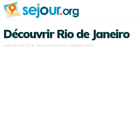
Découvrir Rio de Janeiro
lundi 20 mai 2019
, mis a jour le
lundi 2 octobre 2023