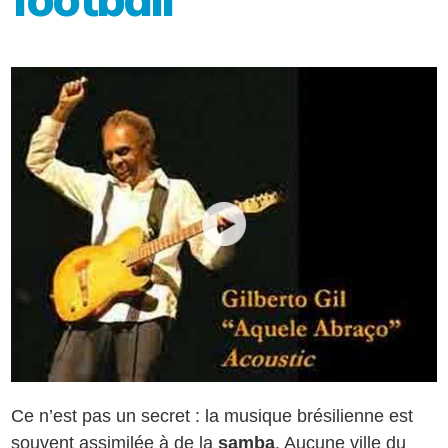
Ce n’est pas un secret : la musique brésilienne est
souvent assimilée à de la
samba
. Aucune ville du