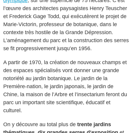
olympique
, sur une superficie de 75 hectares. C’est
l’œuvre des architectes paysagistes Henry Teuscher
et Frederick Gage Todd, qui exécutèrent le projet de
Marie-Victorin, professeur de botanique, dans le
contexte très hostile de la Grande Dépression.
L’aménagement du parc et la construction des serres
se fit progressivement jusqu’en 1956.
A partir de 1970, la création de nouveaux champs et
des espaces spécialisés vont donner une grande
notoriété au jardin botanique. Le jardin de la
Première-nation, le jardin japonais, le jardin de
Chine, la maison de l’Arbre et l’insectarium feront du
parc un important site scientifique, éducatif et
culturel.
On y découvre au total plus de
trente jardins
thématiques
,
dix grandes serres d’exposition
et