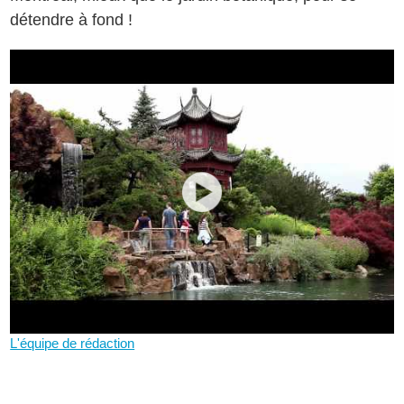
détendre à fond !
L'équipe de rédaction