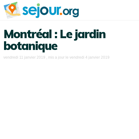
Montréal : Le jardin
botanique
vendredi 11 janvier 2019
, mis a jour le
vendredi 4 janvier 2019