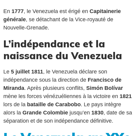
En
1777
, le Venezuela est érigé en
Capitainerie
générale
, se détachant de la Vice-royauté de
Nouvelle-Grenade.
L’indépendance et la
naissance du Venezuela
Le
5 juillet 1811
, le Venezuela déclare son
indépendance sous la direction de
Francisco de
Miranda
. Après plusieurs conflits,
Simón Bolívar
mène les forces vénézuéliennes à la victoire en
1821
lors de la
bataille de Carabobo
. Le pays intègre
alors la
Grande Colombie
jusqu’en
1830
, date de sa
séparation et de son indépendance définitive.