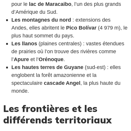
pour le
lac de Maracaibo
, l’un des plus grands
d’Amérique du Sud.
Les montagnes du nord
: extensions des
Andes, elles abritent le
Pico Bolívar
(4 979 m), le
plus haut sommet du pays.
Les llanos
(plaines centrales) : vastes étendues
de prairies où l’on trouve des rivières comme
l’
Apure
et l’
Orénoque
.
Les hautes terres de Guyane
(sud-est) : elles
englobent la forêt amazonienne et la
spectaculaire
cascade Angel
, la plus haute du
monde.
Les frontières et les
différends territoriaux