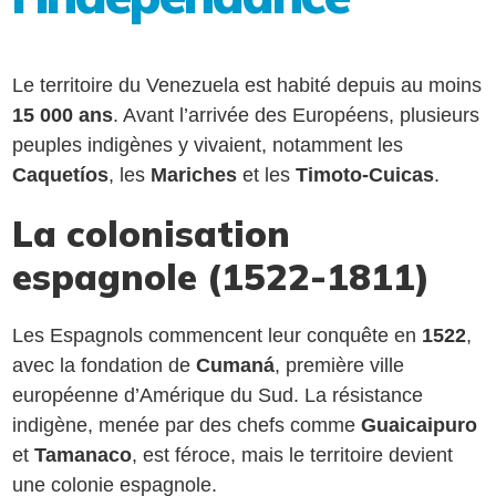
Le territoire du Venezuela est habité depuis au moins
15 000 ans
. Avant l’arrivée des Européens, plusieurs
peuples indigènes y vivaient, notamment les
Caquetíos
, les
Mariches
et les
Timoto-Cuicas
.
La colonisation
espagnole (1522-1811)
Les Espagnols commencent leur conquête en
1522
,
avec la fondation de
Cumaná
, première ville
européenne d’Amérique du Sud. La résistance
indigène, menée par des chefs comme
Guaicaipuro
et
Tamanaco
, est féroce, mais le territoire devient
une colonie espagnole.