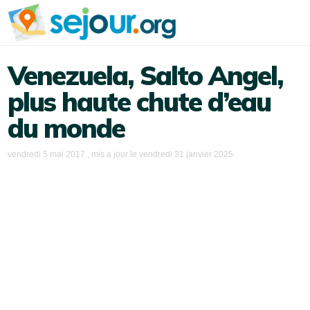
Venezuela, Salto Angel,
plus haute chute d’eau
du monde
vendredi 5 mai 2017
, mis a jour le
vendredi 31 janvier 2025