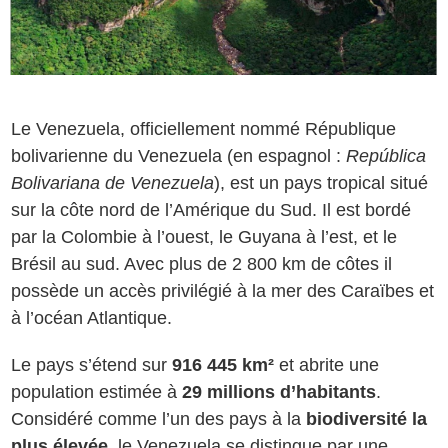
Le Venezuela, officiellement nommé République
bolivarienne du Venezuela (en espagnol :
República
Bolivariana de Venezuela
), est un pays tropical situé
sur la côte nord de l’Amérique du Sud. Il est bordé
par la Colombie à l’ouest, le Guyana à l’est, et le
Brésil au sud. Avec plus de 2 800 km de côtes il
possède un accès privilégié à la mer des Caraïbes et
à l’océan Atlantique.
Le pays s’étend sur
916 445 km²
et abrite une
population estimée à
29 millions d’habitants
.
Considéré comme l’un des pays à la
biodiversité la
plus élevée
, le Venezuela se distingue par une