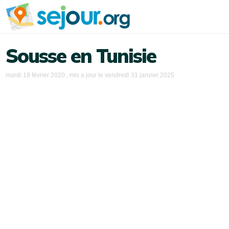
Sousse en Tunisie
mardi 18 février 2020
, mis a jour le
vendredi 31 janvier 2025