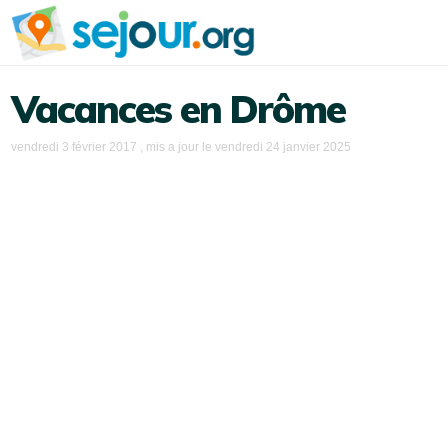
Vacances en Drôme
vendredi 3 février 2017
, mis a jour le
vendredi 24 janvier 2025