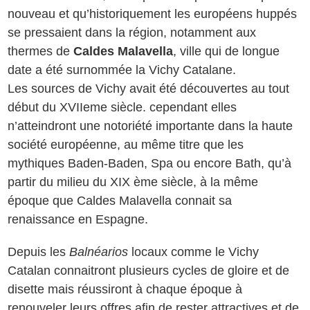
nouveau et qu’historiquement les européens huppés
se pressaient dans la région, notamment aux
thermes de
Caldes Malavella
, ville qui de longue
date a été surnommée la Vichy Catalane.
Les sources de Vichy avait été découvertes au tout
début du XVIIeme siècle. cependant elles
n’atteindront une notoriété importante dans la haute
société européenne, au même titre que les
mythiques Baden-Baden, Spa ou encore Bath, qu’à
partir du milieu du XIX ème siècle, à la même
époque que Caldes Malavella connait sa
renaissance en Espagne.
Depuis les
Balnéarios
locaux comme le Vichy
Catalan connaitront plusieurs cycles de gloire et de
disette mais réussiront à chaque époque à
renouveler leurs offres afin de rester attractives et de