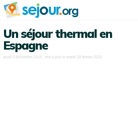
Un séjour thermal en
Espagne
jeudi 3 décembre 2015
, mis a jour le
mardi 18 février 2020