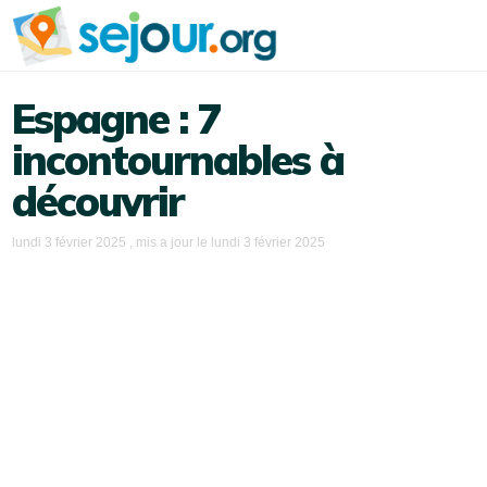
Espagne : 7
incontournables à
découvrir
lundi 3 février 2025
, mis a jour le
lundi 3 février 2025