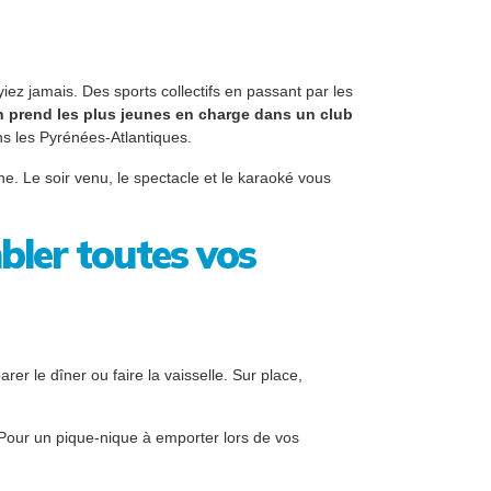
ez jamais. Des sports collectifs en passant par les
n prend les plus jeunes en charge dans un club
ns les Pyrénées-Atlantiques.
. Le soir venu, le spectacle et le karaoké vous
bler toutes vos
r le dîner ou faire la vaisselle. Sur place,
 Pour un pique-nique à emporter lors de vos