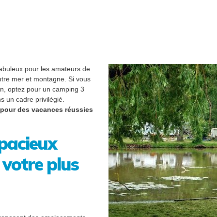
 fabuleux pour les amateurs de
ntre mer et montagne. Si vous
on, optez pour un camping 3
s un cadre privilégié.
 pour des vacances réussies
pacieux
votre plus