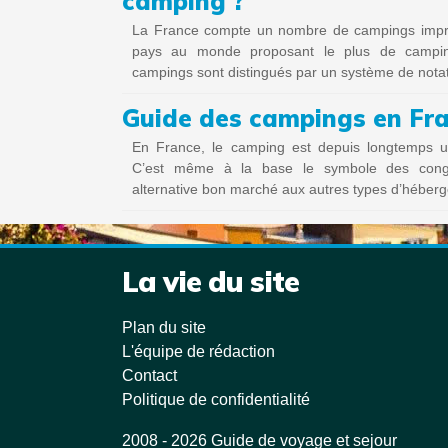
camping ?
La France compte un nombre de campings impres
pays au monde proposant le plus de camping
campings sont distingués par un système de nota
Guide des campings en Fr
En France, le camping est depuis longtemps une
C’est même à la base le symbole des congé
alternative bon marché aux autres types d’héber
La vie du site
Plan du site
L'équipe de rédaction
Contact
Politique de confidentialité
2008 - 2026 Guide de voyage et sejour