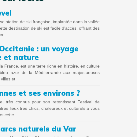
evel
 station de ski française, implantée dans la vallée
tte destination de ski est facile d’accès, offrant des
 en
Occitanie : un voyage
e et nature
la France, est une terre riche en histoire, en culture
bleu azur de la Méditerranée aux majestueuses
illes et
nnes et ses environs ?
e, très connus pour son retentissant Festival de
utres lieux très chics, chaleureux et culturels à vous
ns cette
arcs naturels du Var