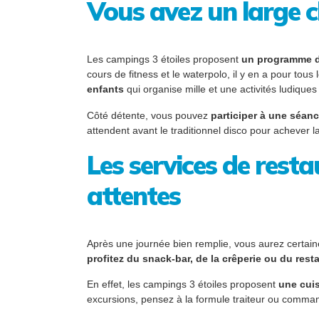
Vous avez un large c
Les campings 3 étoiles proposent
un programme d
cours de fitness et le waterpolo, il y en a pour tous
enfants
qui organise mille et une activités ludiqu
Côté détente, vous pouvez
participer à une séan
attendent avant le traditionnel disco pour achever 
Les services de rest
attentes
Après une journée bien remplie, vous aurez certaine
profitez du snack-bar, de la crêperie ou du res
En effet, les campings 3 étoiles proposent
une cuis
excursions, pensez à la formule traiteur ou command