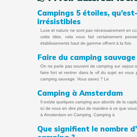
Campings 5 étoiles, qu’est-
irrésistibles
Luxe et nature ne sont pas nécessairement en con
cette idée, cela vous fait certainement pens
établissements haut de gamme offrent à la fois
Faire du camping sauvage
On ne parle pas souvent de camping sur sejour.o
faire fort et rentrer dans le vif du sujet en vous parlant plus particul
camping sauvage. Vous savez ? Le
Camping à Amsterdam
Il existe quelques camping aux abords de la capi
ici de vous en dire plus de manière à ce que vou
à Amsterdam en Camping. Camping à
Que signifient le nombre d’