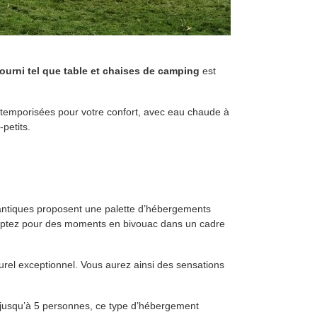
fourni tel que table et chaises de camping
est
t temporisées pour votre confort, avec eau chaude à
petits.
lantiques proposent une palette d’hébergements
optez pour des moments en bivouac dans un cadre
urel exceptionnel. Vous aurez ainsi des sensations
r jusqu’à 5 personnes, ce type d’hébergement