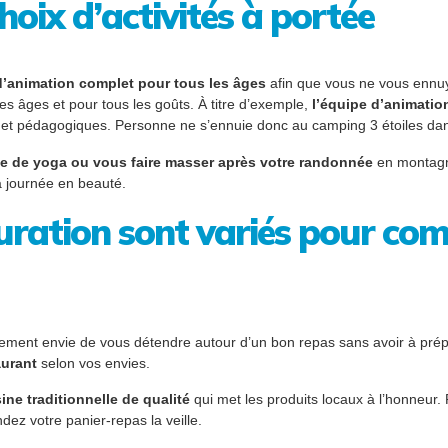
hoix d’activités à portée
’animation complet pour tous les âges
afin que vous ne vous ennuyi
 les âges et pour tous les goûts. À titre d’exemple,
l’équipe d’animatio
es et pédagogiques. Personne ne s’ennuie donc au camping 3 étoiles da
ce de yoga ou vous faire masser après votre randonnée
en montagne
la journée en beauté.
auration sont variés pour com
ment envie de vous détendre autour d’un bon repas sans avoir à prépare
taurant
selon vos envies.
ine traditionnelle de qualité
qui met les produits locaux à l’honneur.
ez votre panier-repas la veille.