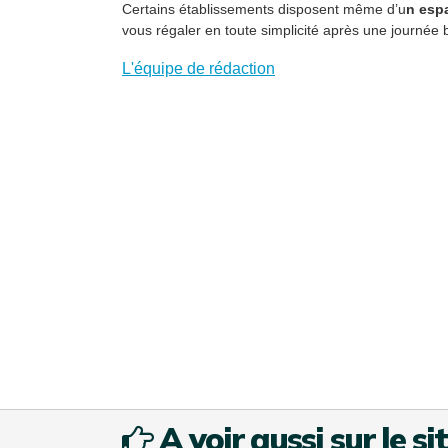
Certains établissements disposent même d’u
n espa
vous régaler en toute simplicité après une journée 
L'équipe de rédaction
A voir aussi sur le si