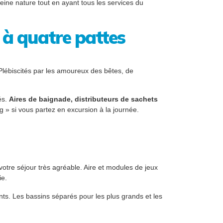
leine nature tout en ayant tous les services du
à quatre pattes
 Plébiscités par les amoureux des bêtes, de
és.
Aires de baignade, distributeurs de sachets
 » si vous partez en excursion à la journée.
otre séjour très agréable. Aire et modules de jeux
ie.
nts. Les bassins séparés pour les plus grands et les