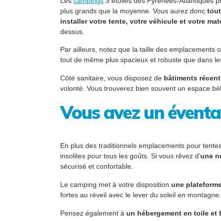
Les
campings
3 étoiles des Pyrénées-Atlantiques
plus grands que la moyenne. Vous aurez donc
tout
installer votre tente, votre véhicule et votre mat
dessus.
Par ailleurs, notez que la taille des emplacements 
tout de même plus spacieux et robuste que dans les
Côté sanitaire, vous disposez de
bâtiments récent
volonté. Vous trouverez bien souvent un espace bébé
Vous avez un éventai
En plus des traditionnels emplacements pour tente
insolites pour tous les goûts. Si vous rêvez d’
une nu
sécurisé et confortable.
Le camping met à votre disposition
une plateforme
fortes au réveil avec le lever du soleil en montag
Pensez également à
un hébergement en toile et 