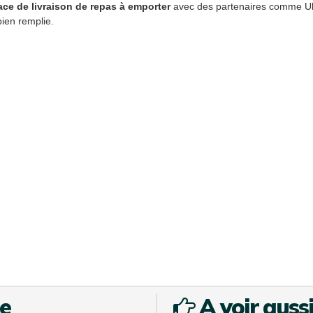
ce de livraison de repas à emporter
avec des partenaires comme Ub
bien remplie.
te
A voir aussi 