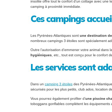
insolite offre tout le confort d’un cottage avec une
camping à proximité immédiate.
Ces campings accuei
Les Pyrénées-Atlantiques sont
une destination de
nombreux campings 3 étoiles sont spécialement adap
Outre l’autorisation d’emmener votre animal dans 
hygiéniques
, etc., tout est conçu pour le confor
Les services sont ada
Dans un
camping 3 étoiles
des Pyrénées-Atlantiqu
sécurisés pour les plus petits, club ados, location de 
Vous pourrez également profiter d’
une piscine cha
toboggans gonflables complètent les équipements 