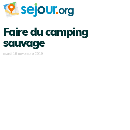
Faire du camping
sauvage
mardi 19 novembre 2019