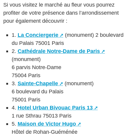
Si vous visitez le marché au fleur vous pourrez
profiter de votre présence dans l’arrondissement
pour également découvrir :
1.
La Conciergerie
(monument) 2 boulevard
du Palais 75001 Paris
2.
Cathédrale Notre-Dame de Paris
(monument)
6 parvis Notre-Dame
75004 Paris
3.
Sainte-Chapelle
(monument)
6 boulevard du Palais
75001 Paris
4.
Hotel Urban Bivouac Paris 13
1 rue Sthrau 75013 Paris
5.
Maison de Victor Hugo
Hôtel de Rohan-Guéménée