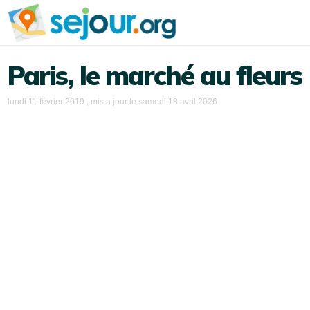
Paris, le marché au fleurs
lundi 11 février 2019
, mis a jour le
samedi 18 avril 2026