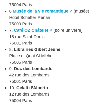
75004 Paris
6
Musée de la vie romantique
(musée)
Hôtel Scheffer-Renan
75009 Paris
7.
Café OZ Châtelet
(boire un verre)
18 rue Saint-Denis
75001 Paris
8.
Librairies Gibert Jeune
Place et Quai St Michel
75005 Paris
9.
Duc des Lombards
42 rue des Lombards
75001 Paris
10.
Gelati d’Alberto
12 rue des Lombards
75004 Paris