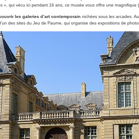
les », qui vécu ici pendant 16 ans, ce musée vous offre une magnifique
ouvrir les galeries d’art contemporain
nichées sous les arcades. A
ite l’un des sites du Jeu de Paume, qui organise des expositions de photo