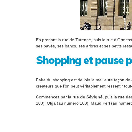
En prenant la rue de Turenne, puis la rue d’Ormesso
ses pavés, ses bancs, ses arbres et ses petits rest
Shopping et pause p
Faire du shopping est de loin la meilleure façon de
créateurs que l’on peut véritablement ressentir toute
Commencez par la
rue de Sévigné
, puis la
rue de
100), Olga (au numéro 103), Maud Perl (au numéro