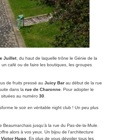
 Juillet
, du haut de laquelle trône le Génie de la
e un café ou de faire les boutiques, les groupes
jus de fruits pressé au
Juicy Bar
au début de la rue
suite dans la
rue de Charonne
. Pour adopter le
ux situées au numéro
30
.
sforme le soir en véritable night club ! Un peu plus
e Beaumarchais jusqu’à la rue du Pas-de-la-Mule.
offre alors à vos yeux. Un bijou de l’architecture
 Victor Hugo
. En plus de vous dévoiler tous les