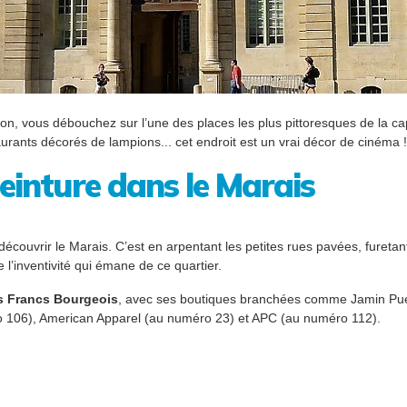
n, vous débouchez sur l’une des places les plus pittoresques de la cap
aurants décorés de lampions... cet endroit est un vrai décor de cinéma !
einture dans le Marais
 découvrir le Marais. C’est en arpentant les petites rues pavées, furet
 l’inventivité qui émane de ce quartier.
s Francs Bourgeois
, avec ses boutiques branchées comme Jamin Pu
 106), American Apparel (au numéro 23) et APC (au numéro 112).