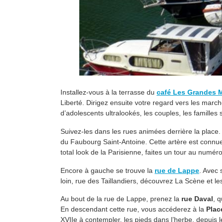
Installez-vous à la terrasse du
café Les Grandes 
Liberté. Dirigez ensuite votre regard vers les march
d’adolescents ultralookés, les couples, les familles
Suivez-les dans les rues animées derrière la place.
du Faubourg Saint-Antoine. Cette artère est connu
total look de la Parisienne, faites un tour au numé
Encore à gauche se trouve la
rue de Lappe
. Avec 
loin, rue des Taillandiers, découvrez La Scène et le
Au bout de la rue de Lappe, prenez la
rue Daval
, 
En descendant cette rue, vous accéderez à la
Plac
XVIIe à contempler, les pieds dans l’herbe, depuis 