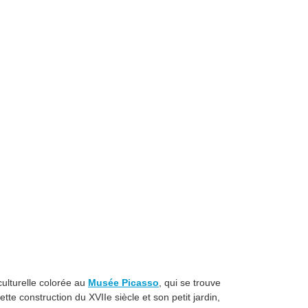
culturelle colorée au
Musée Picasso
, qui se trouve
te construction du XVIIe siècle et son petit jardin,