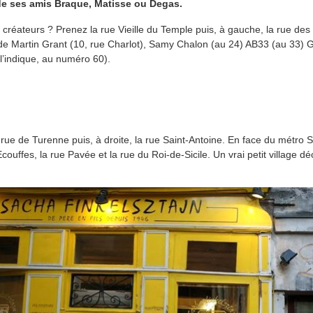
de ses amis Braque, Matisse ou Degas.
 créateurs ? Prenez la rue Vieille du Temple puis, à gauche, la rue des 
 de Martin Grant (10, rue Charlot), Samy Chalon (au 24) AB33 (au 33) G
’indique, au numéro 60).
rue de Turenne puis, à droite, la rue Saint-Antoine. En face du métro Sa
Ecouffes, la rue Pavée et la rue du Roi-de-Sicile. Un vrai petit village