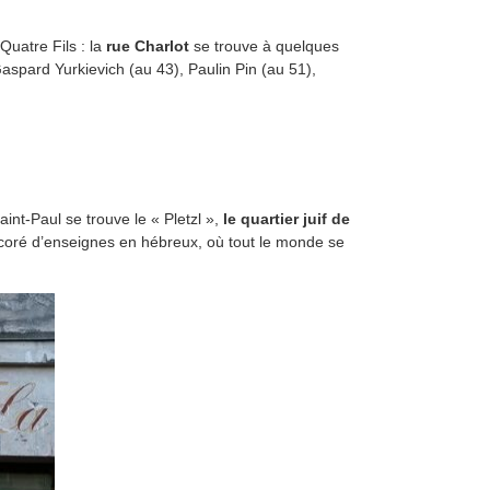
Quatre Fils : la
rue Charlot
se trouve à quelques
aspard Yurkievich (au 43), Paulin Pin (au 51),
int-Paul se trouve le « Pletzl »,
le quartier juif de
 décoré d’enseignes en hébreux, où tout le monde se