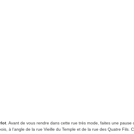
rlot
. Avant de vous rendre dans cette rue très mode, faites une pause 
 à l’angle de la rue Vieille du Temple et de la rue des Quatre Fils. Cet