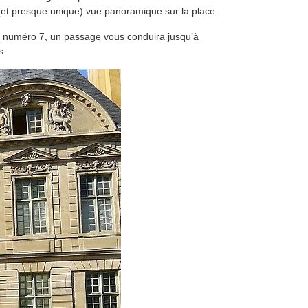
 (et presque unique) vue panoramique sur la place.
u numéro 7, un passage vous conduira jusqu’à
s.