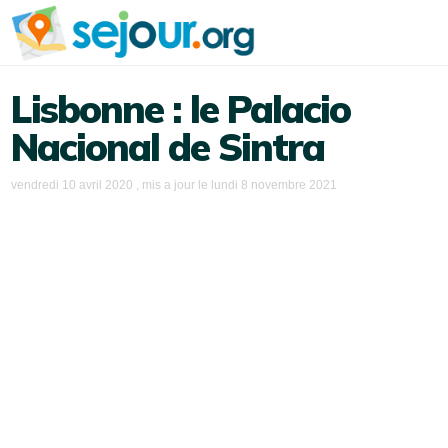
Lisbonne : le Palacio
Nacional de Sintra
vendredi 10 avril 2020
, mis a jour le
lundi 8 novembre 2021