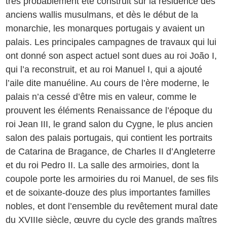
très probablement été construit sur la résidence des
anciens wallis musulmans, et dès le début de la
monarchie, les monarques portugais y avaient un
palais. Les principales campagnes de travaux qui lui
ont donné son aspect actuel sont dues au roi João I,
qui l’a reconstruit, et au roi Manuel I, qui a ajouté
l’aile dite manuéline. Au cours de l’ère moderne, le
palais n’a cessé d’être mis en valeur, comme le
prouvent les éléments Renaissance de l’époque du
roi Jean III, le grand salon du Cygne, le plus ancien
salon des palais portugais, qui contient les portraits
de Catarina de Bragance, de Charles II d’Angleterre
et du roi Pedro II. La salle des armoiries, dont la
coupole porte les armoiries du roi Manuel, de ses fils
et de soixante-douze des plus importantes familles
nobles, et dont l’ensemble du revêtement mural date
du XVIIIe siècle, œuvre du cycle des grands maîtres