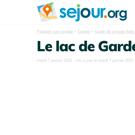
Préparer son voyage
>
Europe
>
Guide de voyage Italie
Le lac de Gard
mardi 7 janvier 2025
, mis a jour le
mardi 7 janvier 2025