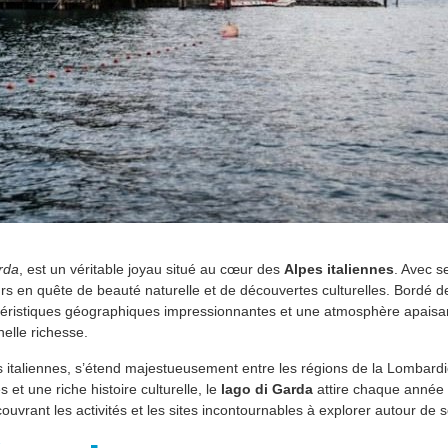
rda
, est un véritable joyau situé au cœur des
Alpes italiennes
. Avec s
teurs en quête de beauté naturelle et de découvertes culturelles. Bordé d
téristiques géographiques impressionnantes et une atmosphère apaisant
elle richesse.
s italiennes, s’étend majestueusement entre les régions de la Lombardi
et une riche histoire culturelle, le
lago di Garda
attire chaque année d
ouvrant les activités et les sites incontournables à explorer autour de s