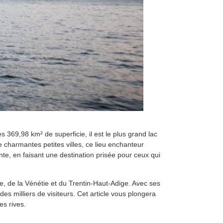
es 369,98 km² de superficie, il est le plus grand lac
e charmantes petites villes, ce lieu enchanteur
e, en faisant une destination prisée pour ceux qui
e, de la Vénétie et du Trentin-Haut-Adige. Avec ses
es milliers de visiteurs. Cet article vous plongera
es rives.