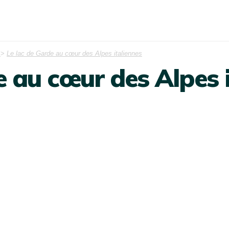
>
Le lac de Garde au cœur des Alpes italiennes
e au cœur des Alpes 