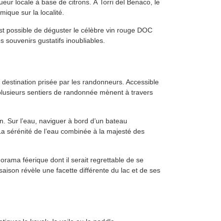
r locale à base de citrons. À Torri del Benaco, le
mique sur la localité.
 est possible de déguster le célèbre vin rouge DOC
s souvenirs gustatifs inoubliables.
 destination prisée par les randonneurs. Accessible
 plusieurs sentiers de randonnée mènent à travers
. Sur l’eau, naviguer à bord d’un bateau
La sérénité de l’eau combinée à la majesté des
orama féerique dont il serait regrettable de se
aison révèle une facette différente du lac et de ses