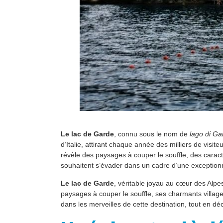
Le lac de Garde
, connu sous le nom de
lago di Ga
d’Italie, attirant chaque année des milliers de visi
révèle des paysages à couper le souffle, des carac
souhaitent s’évader dans un cadre d’une exceptionn
Le lac de Garde
, véritable joyau au cœur des Alpe
paysages à couper le souffle, ses charmants villages 
dans les merveilles de cette destination, tout en déc