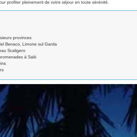
 profiter pleinement de votre séjour en toute sérénité.
sieurs provinces
 del Benaco, Limone sul Garda
teau Scaligero
promenades à Salò
vins
rs