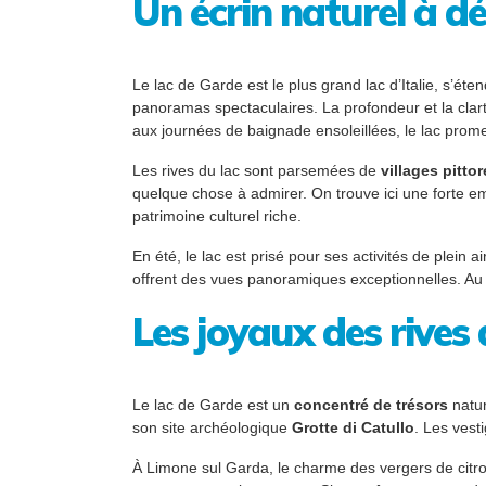
Un écrin naturel à d
Le lac de Garde est le plus grand lac d’Italie, s’ét
panoramas spectaculaires. La profondeur et la clart
aux journées de baignade ensoleillées, le lac prome
Les rives du lac sont parsemées de
villages pitto
quelque chose à admirer. On trouve ici une forte e
patrimoine culturel riche.
En été, le lac est prisé pour ses activités de plein 
offrent des vues panoramiques exceptionnelles. Au
Les joyaux des rives 
Le lac de Garde est un
concentré de trésors
natur
son site archéologique
Grotte di Catullo
. Les vest
À Limone sul Garda, le charme des vergers de citro