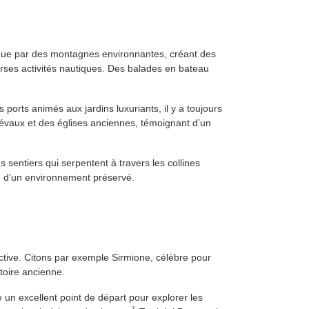
ue par des montagnes environnantes, créant des
erses activités nautiques. Des balades en bateau
 ports animés aux jardins luxuriants, il y a toujours
iévaux et des églises anciennes, témoignant d’un
s sentiers qui serpentent à travers les collines
ité d’un environnement préservé.
nctive. Citons par exemple Sirmione, célèbre pour
stoire ancienne.
un excellent point de départ pour explorer les