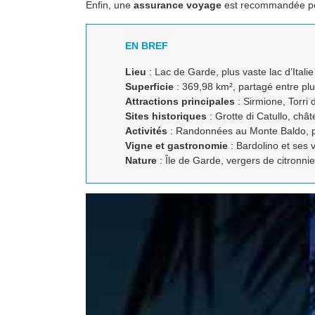
Enfin, une
assurance voyage
est recommandée pour
EN BREF
Lieu
: Lac de Garde, plus vaste lac d’Italie
Superficie
: 369,98 km², partagé entre plu
Attractions principales
: Sirmione, Torri
Sites historiques
: Grotte di Catullo, châ
Activités
: Randonnées au Monte Baldo, 
Vigne et gastronomie
: Bardolino et ses 
Nature
: Île de Garde, vergers de citronnie