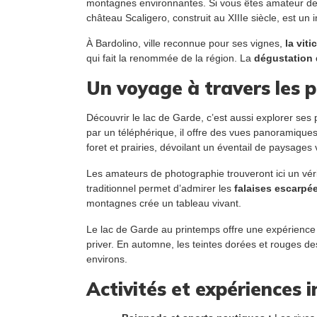
montagnes environnantes. Si vous êtes amateur de g
château Scaligero, construit au XIIIe siècle, est un 
À Bardolino, ville reconnue pour ses vignes,
la viti
qui fait la renommée de la région. La
dégustation 
Un voyage à travers les 
Découvrir le lac de Garde, c’est aussi explorer se
par un téléphérique, il offre des vues panoramiques
foret et prairies, dévoilant un éventail de paysages 
Les amateurs de photographie trouveront ici un vér
traditionnel permet d’admirer les
falaises escarpé
montagnes crée un tableau vivant.
Le lac de Garde au printemps offre une expérience u
priver. En automne, les teintes dorées et rouges de
environs.
Activités et expériences i