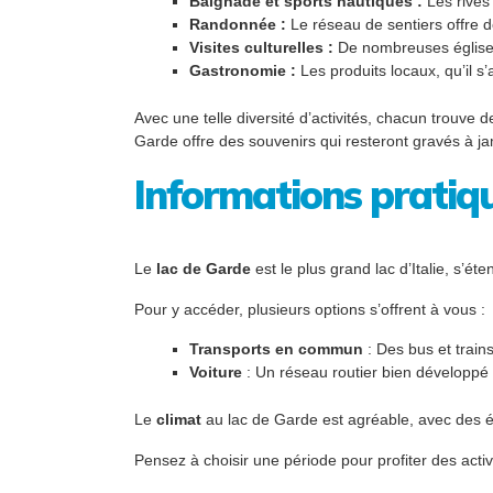
Baignade et sports nautiques :
Les rives 
Randonnée :
Le réseau de sentiers offre 
Visites culturelles :
De nombreuses églises 
Gastronomie :
Les produits locaux, qu’il s’
Avec une telle diversité d’activités, chacun trouve
Garde offre des souvenirs qui resteront gravés à ja
Informations pratiq
Le
lac de Garde
est le plus grand lac d’Italie, s’ét
Pour y accéder, plusieurs options s’offrent à vous :
Transports en commun
: Des bus et trains
Voiture
: Un réseau routier bien développé p
Le
climat
au lac de Garde est agréable, avec des été
Pensez à choisir une période pour profiter des act