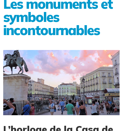
Les monuments et
symboles
incontournables
L’horloge de la Casa de