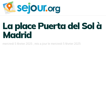
La place Puerta del Sol à
Madrid
mercredi 5 février 2025
, mis a jour le
mercredi 5 février 2025