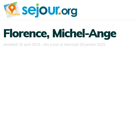
Florence, Michel-Ange
vendredi 26 avril 2019
, mis a jour le
mercredi 29 janvier 2025