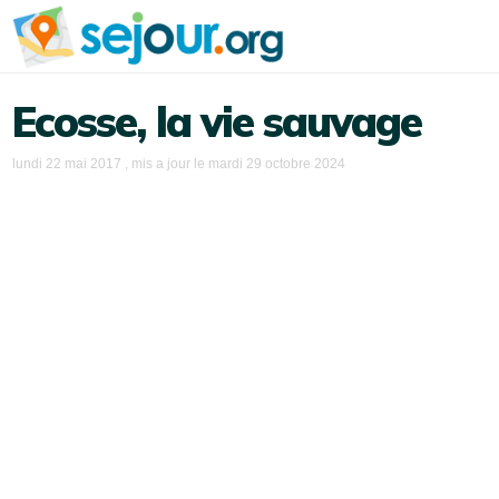
Ecosse, la vie sauvage
lundi 22 mai 2017
, mis a jour le
mardi 29 octobre 2024