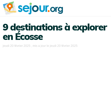
9 destinations à explorer
en Écosse
jeudi 20 février 2025
, mis a jour le
jeudi 20 février 2025