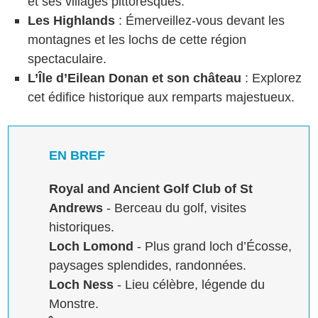
et ses villages pittoresques.
Les Highlands
: Émerveillez-vous devant les
montagnes et les lochs de cette région
spectaculaire.
L’Île d’Eilean Donan et son château
: Explorez
cet édifice historique aux remparts majestueux.
EN BREF
Royal and Ancient Golf Club of St
Andrews
- Berceau du golf, visites
historiques.
Loch Lomond
- Plus grand loch d’Écosse,
paysages splendides, randonnées.
Loch Ness
- Lieu célèbre, légende du
Monstre.