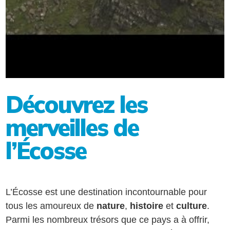
Découvrez les
merveilles de
l’Écosse
L’Écosse est une destination incontournable pour
tous les amoureux de
nature
,
histoire
et
culture
.
Parmi les nombreux trésors que ce pays a à offrir,