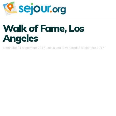
Walk of Fame, Los
Angeles
dimanche 24 septembre 2017
, mis a jour le
vendredi 8 septembre 2017