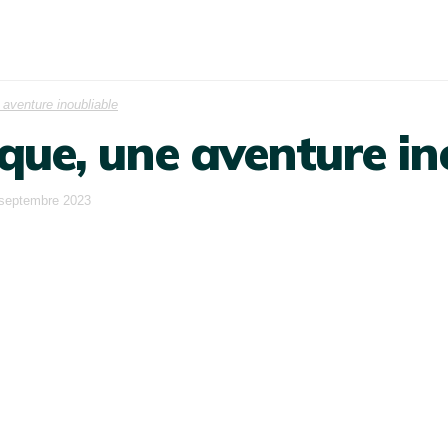
 aventure inoubliable
ique, une aventure in
 septembre 2023