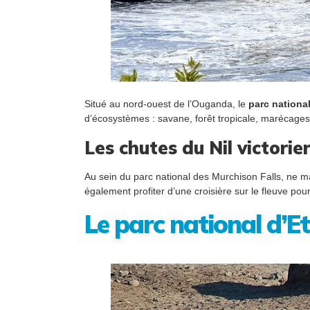
Situé au nord-ouest de l’Ouganda, le
parc nationa
d’écosystèmes : savane, forêt tropicale, marécages e
Les chutes du Nil victorie
Au sein du parc national des Murchison Falls, ne 
également profiter d’une croisière sur le fleuve po
Le parc national d’E