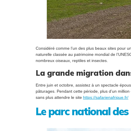
Considéré comme l’un des plus beaux sites pour un 
naturelle classée au patrimoine mondial de l’UNESCO
nombreux oiseaux, reptiles et insectes.
La grande migration dans
Entre juin et octobre, assistez à un spectacle épous
pâturages. Pendant cette période, plus d’un million
sans plus attendre le site
https://safarienafrique.fr/
Le parc national de