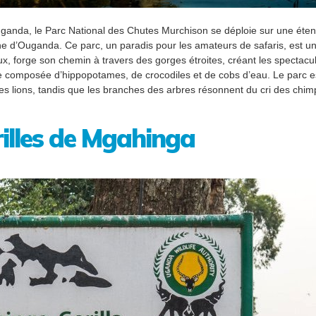
’Ouganda, le Parc National des Chutes Murchison se déploie sur une ét
e d’Ouganda. Ce parc, un paradis pour les amateurs de safaris, est un
x, forge son chemin à travers des gorges étroites, créant les spectacu
e composée d’hippopotames, de crocodiles et de cobs d’eau. Le parc est 
t des lions, tandis que les branches des arbres résonnent du cri des 
illes de Mgahinga