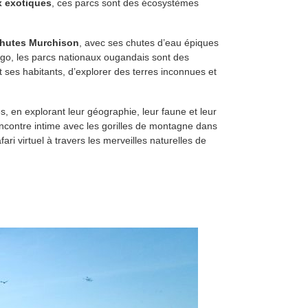
x exotiques
, ces parcs sont des écosystèmes
Chutes Murchison
, avec ses chutes d’eau épiques
ongo, les parcs nationaux ougandais sont des
et ses habitants, d’explorer des terres inconnues et
 en explorant leur géographie, leur faune et leur
ncontre intime avec les gorilles de montagne dans
ri virtuel à travers les merveilles naturelles de