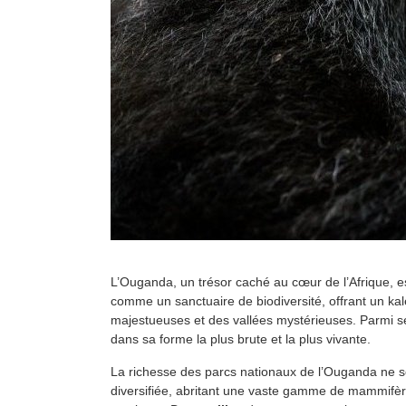
L’Ouganda, un trésor caché au cœur de l’Afrique, e
comme un sanctuaire de biodiversité, offrant un k
majestueuses et des vallées mystérieuses. Parmi se
dans sa forme la plus brute et la plus vivante.
La richesse des parcs nationaux de l’Ouganda ne se l
diversifiée, abritant une vaste gamme de mammifère