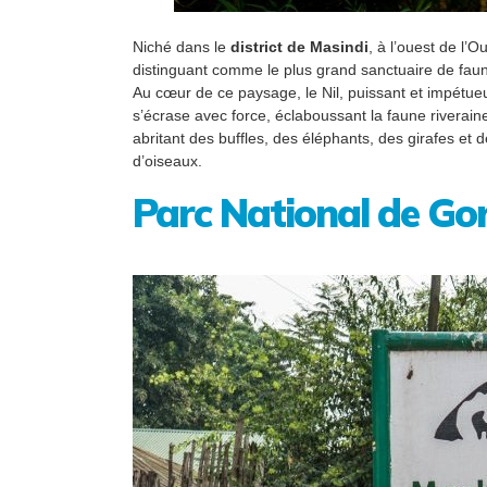
Niché dans le
district de Masindi
, à l’ouest de l
distinguant comme le plus grand sanctuaire de faun
Au cœur de ce paysage, le Nil, puissant et impétueu
s’écrase avec force, éclaboussant la faune riverain
abritant des buffles, des éléphants, des girafes e
d’oiseaux.
Parc National de Gor