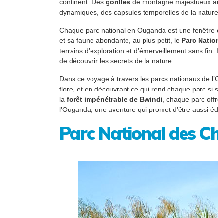
continent. Des
gorilles
de montagne majestueux 
dynamiques, des capsules temporelles de la nature à
Chaque parc national en Ouganda est une fenêtre o
et sa faune abondante, au plus petit, le
Parc Nation
terrains d’exploration et d’émerveillement sans fin.
de découvrir les secrets de la nature.
Dans ce voyage à travers les parcs nationaux de l
flore, et en découvrant ce qui rend chaque parc si
la
forêt impénétrable de Bwindi
, chaque parc offr
l’Ouganda, une aventure qui promet d’être aussi édu
Parc National des C