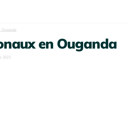
n Ouganda
ionaux en Ouganda
e 2023