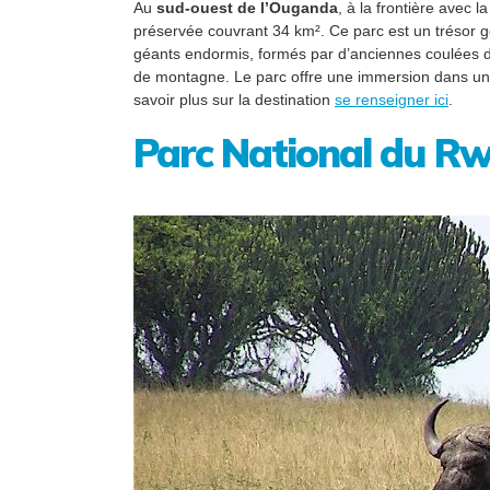
Au
sud-ouest de l’Ouganda
, à la frontière avec
préservée couvrant 34 km². Ce parc est un trésor gé
géants endormis, formés par d’anciennes coulées de 
de montagne. Le parc offre une immersion dans une 
savoir plus sur la destination
se renseigner ici
.
Parc National du Rw