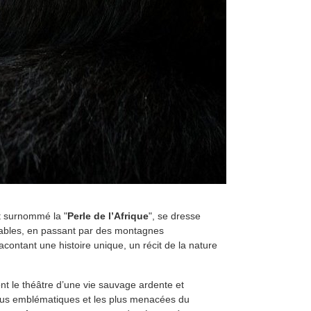
nt surnommé la "
Perle de l’Afrique
", se dresse
rables, en passant par des montagnes
acontant une histoire unique, un récit de la nature
ont le théâtre d’une vie sauvage ardente et
plus emblématiques et les plus menacées du