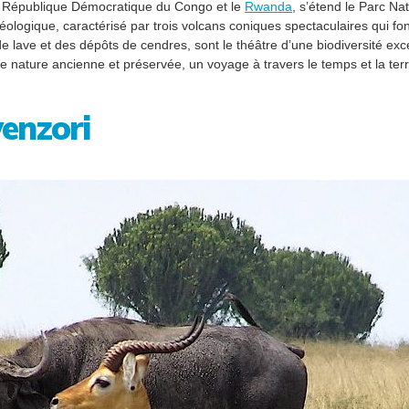
 la République Démocratique du Congo et le
Rwanda
, s’étend le Parc Na
ologique, caractérisé par trois volcans coniques spectaculaires qui fon
lave et des dépôts de cendres, sont le théâtre d’une biodiversité excep
nature ancienne et préservée, un voyage à travers le temps et la terr
enzori