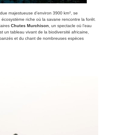
endue majestueuse d’environ 3900 km², se
 écosystème riche où la savane rencontre la forêt.
laires
Chutes Murchison
, un spectacle où l’eau
un tableau vivant de la biodiversité africaine,
chimpanzés et du chant de nombreuses espèces