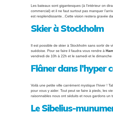
Les bateaux sont gigantesques (à l’intérieur on dira
commercial) et il ne faut surtout pas manquer l’arriv
est resplendissante...Cette vision restera gravée
Skier à Stockholm
Il est possible de skier à Stockholm sans sortir de
suédoise. Pour se faire il faudra vous rendre à
Ham
vendredi de 10h à 22h et le samedi et le dimanche 
Flâner dans l’hyper c
Voilà une petite ville carrément mystique l’hiver ! 
pour vous y aider. Tout peut se faire à pieds, les vie
raisonnables nous ont séduits et nous gardons un trè
Le Sibelius-munument