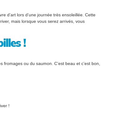
 d’art lors d’une journée très ensoleillée. Cette
river, mais lorsque vous serez arrivés, vous
lles !
s fromages ou du saumon. C’est beau et c’est bon,
iver !