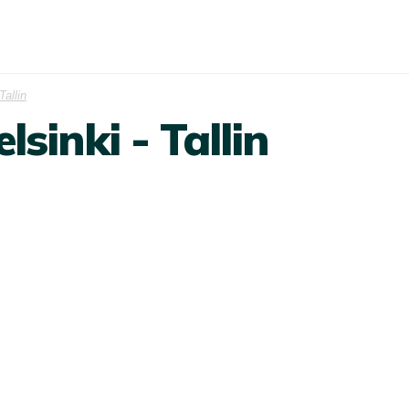
Tallin
sinki - Tallin