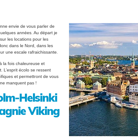
onne envie de vous parler de
 quelques années. Au départ je
sur les locations pour les
 donc dans le Nord, dans les
r une escale rafraichissante.
 la fois chaleureuse et
t. L’esprit écolo se ressent
ifiques et permettront de vous
s ne manquent pas !
olm-Helsinki
agnie Viking