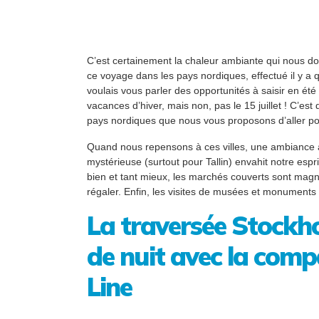
C’est certainement la chaleur ambiante qui nous d
ce voyage dans les pays nordiques, effectué il y a
voulais vous parler des opportunités à saisir en été 
vacances d’hiver, mais non, pas le 15 juillet ! C’est
pays nordiques que nous vous proposons d’aller pou
Quand nous repensons à ces villes, une ambiance à
mystérieuse (surtout pour Tallin) envahit notre espri
bien et tant mieux, les marchés couverts sont magn
régaler. Enfin, les visites de musées et monument
La traversée Stockh
de nuit avec la comp
Line