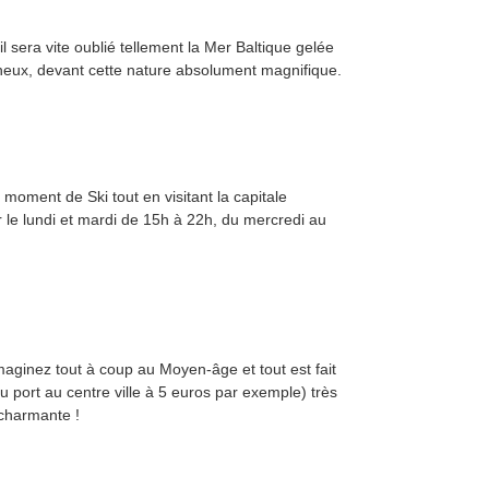
il sera vite oublié tellement la Mer Baltique gelée
neux, devant cette nature absolument magnifique.
moment de Ski tout en visitant la capitale
er le lundi et mardi de 15h à 22h, du mercredi au
imaginez tout à coup au Moyen-âge et tout est fait
 du port au centre ville à 5 euros par exemple) très
 charmante !