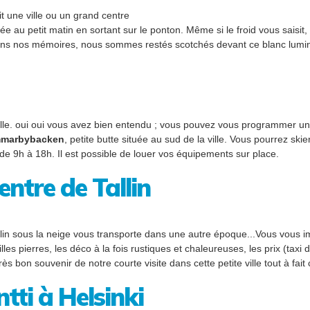
it une ville ou un grand centre
ée au petit matin en sortant sur le ponton. Même si le froid vous saisit, 
 dans nos mémoires, nous sommes restés scotchés devant ce blanc lumi
 ville. oui oui vous avez bien entendu ; vous pouvez vous programmer un 
marbybacken
, petite butte située au sud de la ville. Vous pourrez ski
de 9h à 18h. Il est possible de louer vos équipements sur place.
entre de Tallin
Tallin sous la neige vous transporte dans une autre époque...Vous vous 
illes pierres, les déco à la fois rustiques et chaleureuses, les prix (taxi
s bon souvenir de notre courte visite dans cette petite ville tout à fait
ti à Helsinki