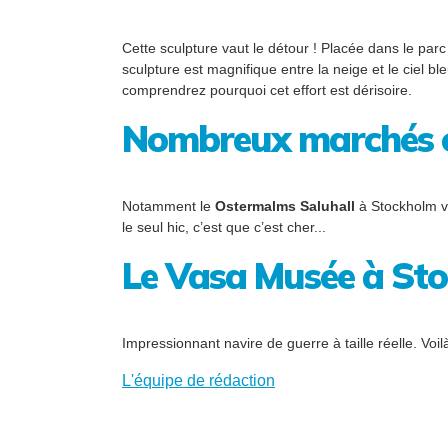
Cette sculpture vaut le détour ! Placée dans le par
sculpture est magnifique entre la neige et le ciel 
comprendrez pourquoi cet effort est dérisoire.
Nombreux marchés cou
Notamment le
Ostermalms Saluhall
à Stockholm v
le seul hic, c’est que c’est cher...
Le Vasa Musée à St
Impressionnant navire de guerre à taille réelle. Voil
L'équipe de rédaction