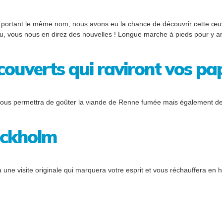
c portant le même nom, nous avons eu la chance de découvrir cette œuvre
bleu, vous nous en direz des nouvelles ! Longue marche à pieds pour y ar
verts qui raviront vos papi
ous permettra de goûter la viande de Renne fumée mais également de
ockholm
à une visite originale qui marquera votre esprit et vous réchauffera en h