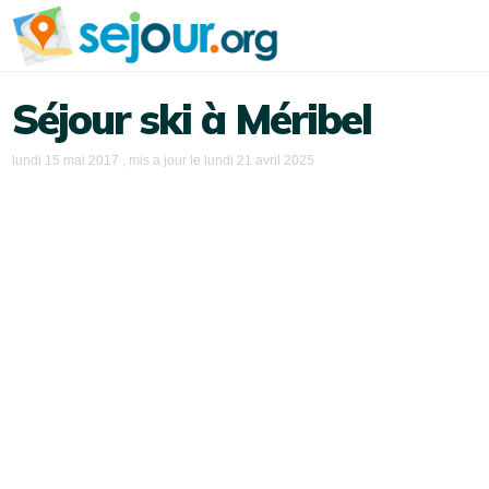
Séjour ski à Méribel
lundi 15 mai 2017
, mis a jour le
lundi 21 avril 2025