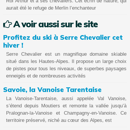
Roi Arthur et à ses chevaliers. Cet écrin de nature, qui
aurait été le refuge de Merlin l’enchanteur
A voir aussi sur le site
Profitez du ski à Serre Chevalier cet
hiver !
Serre Chevalier est un magnifique domaine skiable
situé dans les Hautes-Alpes. Il propose un large choix
de pistes pour tous les niveaux, de superbes paysages
enneigés et de nombreuses activités
Savoie, la Vanoise Tarentaise
La Vanoise-Tarentaise, aussi appelée Val Vanoise,
s’étend depuis Moutiers et remonte la vallée jusqu’à
Pralognan-la-Vanoise et Champagny-en-Vanoise. Ce
territoire préservé, niché au cœur des Alpes, est