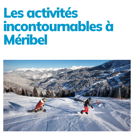
Les activités
incontournables à
Méribel