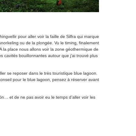
gvellir pour aller voir la faille de Silfra qui marque
 snorkeling ou de la plongée. Vu le timing, finalement
A la place nous allons voir la zone géothermique de
es cavités bouillonnantes autour que j’ai trouvé plus
ler se reposer dans le très touristique blue lagoon.
 conseil pour le blue lagoon, pensez à réserver avant
ón… et de ne pas avoir eu le temps d’aller voir les