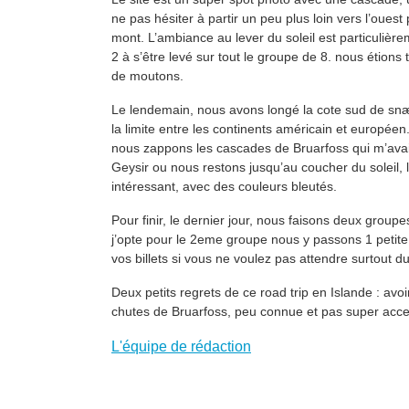
ne pas hésiter à partir un peu plus loin vers l’ouest
mont. L’ambiance au lever du soleil est particuliè
2 à s’être levé sur tout le groupe de 8. nous étions
de moutons.
Le lendemain, nous avons longé la cote sud de snæfell
la limite entre les continents américain et européen.
nous zappons les cascades de Bruarfoss qui m’avaien
Geysir ou nous restons jusqu’au coucher du soleil, l
intéressant, avec des couleurs bleutés.
Pour finir, le dernier jour, nous faisons deux group
j’opte pour le 2eme groupe nous y passons 1 petite h
vos billets si vous ne voulez pas attendre surtout d
Deux petits regrets de ce road trip en Islande : avo
chutes de Bruarfoss, peu connue et pas super acce
L'équipe de rédaction