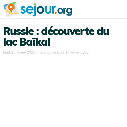
Russie : découverte du
lac Baïkal
lundi 10 février 2025
, mis a jour le
lundi 10 février 2025