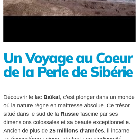
Un Voyage au Coeur
de la Perle de Sibérie
Découvrir le lac
Baïkal
, c’est plonger dans un monde
où la nature règne en maîtresse absolue. Ce trésor
situé dans le sud de la
Russie
fascine par ses
dimensions colossales et sa beauté exceptionnelle.
Ancien de plus de
25 millions d’années
, il incarne
un écosystème unique, abritant une biodiversité