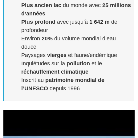
Plus ancien lac
du monde avec
25 millions
d’années
Plus profond
avec jusqu’à
1 642 m
de
profondeur
Environ
20%
du volume mondial d’eau
douce
Paysages
vierges
et faune/endémique
Inquiétudes sur la
pollution
et le
réchauffement climatique
Inscrit au
patrimoine mondial de
l’UNESCO
depuis 1996