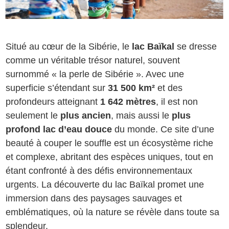
Situé au cœur de la Sibérie, le
lac Baïkal
se dresse
comme un véritable trésor naturel, souvent
surnommé « la perle de Sibérie ». Avec une
superficie s’étendant sur
31 500 km²
et des
profondeurs atteignant
1 642 mètres
, il est non
seulement le
plus ancien
, mais aussi le
plus
profond lac d’eau douce
du monde. Ce site d’une
beauté à couper le souffle est un écosystème riche
et complexe, abritant des espèces uniques, tout en
étant confronté à des défis environnementaux
urgents. La découverte du lac Baïkal promet une
immersion dans des paysages sauvages et
emblématiques, où la nature se révèle dans toute sa
splendeur.