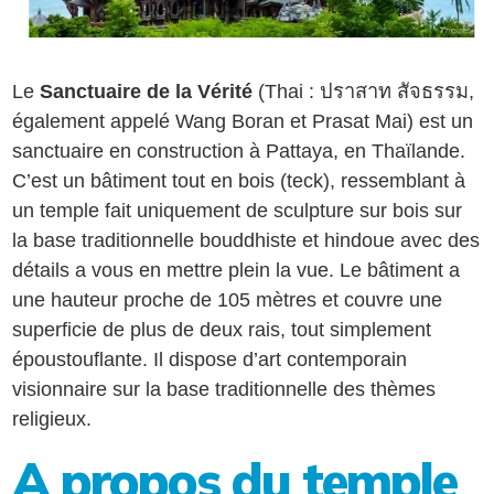
Le
Sanctuaire de la Vérité
(Thai : ปราสาท สัจธรรม,
également appelé Wang Boran et Prasat Mai) est un
sanctuaire en construction à Pattaya, en Thaïlande.
C’est un bâtiment tout en bois (teck), ressemblant à
un temple fait uniquement de sculpture sur bois sur
la base traditionnelle bouddhiste et hindoue avec des
détails a vous en mettre plein la vue. Le bâtiment a
une hauteur proche de 105 mètres et couvre une
superficie de plus de deux rais, tout simplement
époustouflante. Il dispose d’art contemporain
visionnaire sur la base traditionnelle des thèmes
religieux.
A propos du temple