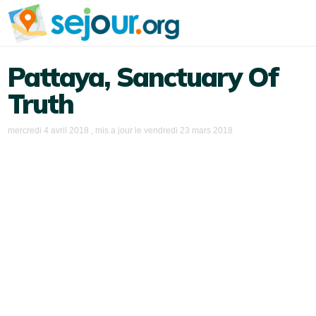
Pattaya, Sanctuary Of
Truth
mercredi 4 avril 2018
, mis a jour le
vendredi 23 mars 2018