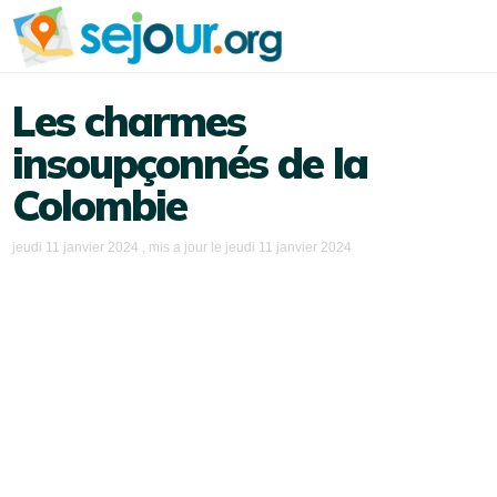
Les charmes
insoupçonnés de la
Colombie
jeudi 11 janvier 2024
, mis a jour le
jeudi 11 janvier 2024