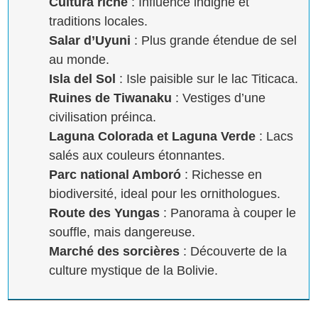
Cultura riche
: Influence indigne et
traditions locales.
Salar d’Uyuni
: Plus grande étendue de sel
au monde.
Isla del Sol
: Isle paisible sur le lac Titicaca.
Ruines de Tiwanaku
: Vestiges d’une
civilisation préinca.
Laguna Colorada et Laguna Verde
: Lacs
salés aux couleurs étonnantes.
Parc national Amboró
: Richesse en
biodiversité, ideal pour les ornithologues.
Route des Yungas
: Panorama à couper le
souffle, mais dangereuse.
Marché des sorcières
: Découverte de la
culture mystique de la Bolivie.