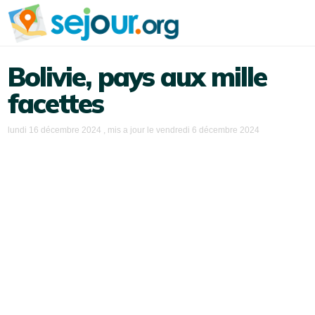
Bolivie, pays aux mille
facettes
lundi 16 décembre 2024
, mis a jour le
vendredi 6 décembre 2024