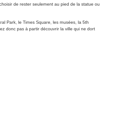
choisir de rester seulement au pied de la statue ou
ral Park, le Times Square, les musées, la 5th
ez donc pas à partir découvrir la ville qui ne dort