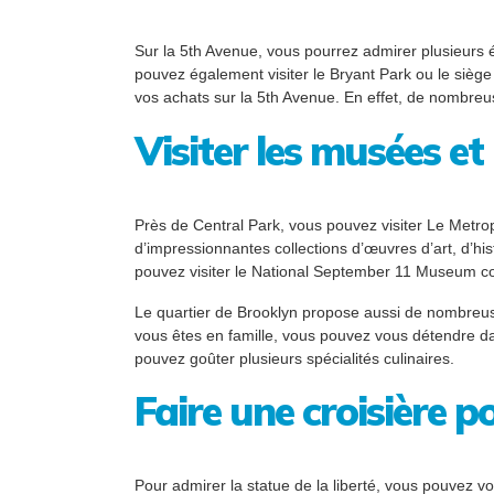
Sur la 5th Avenue, vous pourrez admirer plusieurs éd
pouvez également visiter le Bryant Park ou le sièg
vos achats sur la 5th Avenue. En effet, de nombreuse
Visiter les musées e
Près de Central Park, vous pouvez visiter Le Metr
d’impressionnantes collections d’œuvres d’art, d’hi
pouvez visiter le National September 11 Museum 
Le quartier de Brooklyn propose aussi de nombreuses
vous êtes en famille, vous pouvez vous détendre dan
pouvez goûter plusieurs spécialités culinaires.
Faire une croisière po
Pour admirer la statue de la liberté, vous pouvez v