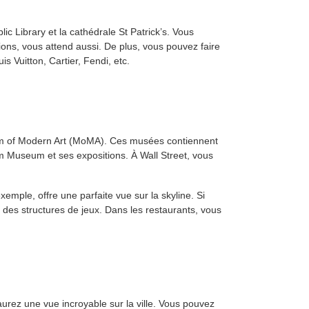
ic Library et la cathédrale St Patrick’s. Vous
ons, vous attend aussi. De plus, vous pouvez faire
s Vuitton, Cartier, Fendi, etc.
seum of Modern Art (MoMA). Ces musées contiennent
im Museum et ses expositions. À Wall Street, vous
mple, offre une parfaite vue sur la skyline. Si
 des structures de jeux. Dans les restaurants, vous
aurez une vue incroyable sur la ville. Vous pouvez