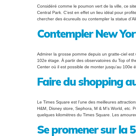
Considéré comme le poumon vert de la ville, ce sit
Central Park. C’est en effet un lieu idéal pour pro
chercher des écureuils ou contempler la statue d’Ali
Contempler New York
Admirer la grosse pomme depuis un gratte-ciel est 
102e étage. À partir des observatoires du Top of th
Center où il est possible de monter jusqu’au 100e é
Faire du shopping a
Le Times Square est l’une des meilleures attractio
H&M, Disney store, Sephora, M & M’s World, etc. P
quelques kilomètres du Times Square. Les amoureux 
Se promener sur la 