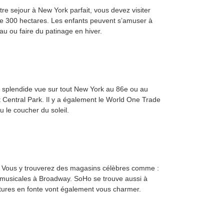
re sejour à New York parfait, vous devez visiter
s de 300 hectares. Les enfants peuvent s’amuser à
au ou faire du patinage en hiver.
e splendide vue sur tout New York au 86e ou au
t Central Park. Il y a également le World One Trade
 le coucher du soleil.
ts. Vous y trouverez des magasins célèbres comme :
 musicales à Broadway. SoHo se trouve aussi à
ctures en fonte vont également vous charmer.