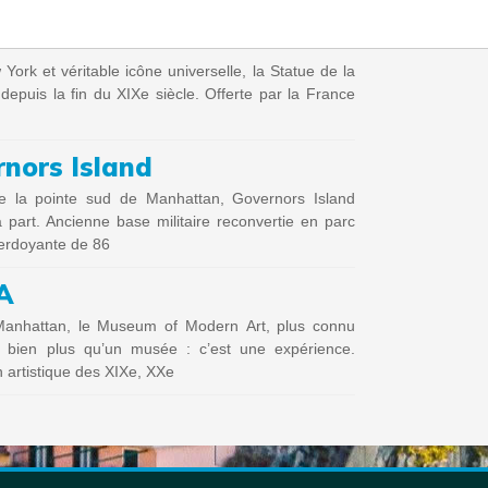
rk et véritable icône universelle, la Statue de la
s depuis la fin du XIXe siècle. Offerte par la France
rnors Island
e la pointe sud de Manhattan, Governors Island
art. Ancienne base militaire reconvertie en parc
e verdoyante de 86
A
anhattan, le Museum of Modern Art, plus connu
bien plus qu’un musée : c’est une expérience.
n artistique des XIXe, XXe