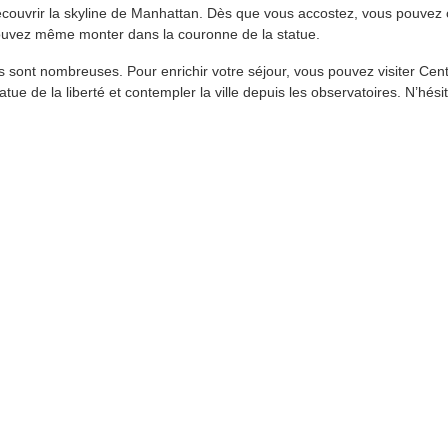
 découvrir la skyline de Manhattan. Dès que vous accostez, vous pouvez 
s pouvez même monter dans la couronne de la statue.
 sont nombreuses. Pour enrichir votre séjour, vous pouvez visiter Cent
tue de la liberté et contempler la ville depuis les observatoires. N’hésit