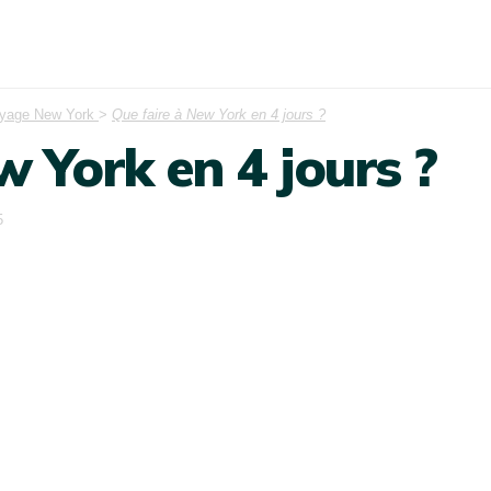
oyage New York
>
Que faire à New York en 4 jours ?
w York en 4 jours ?
5