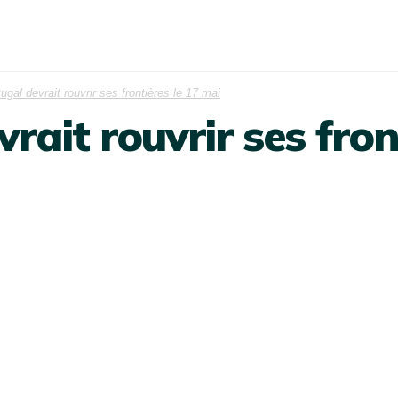
ugal devrait rouvrir ses frontières le 17 mai
rait rouvrir ses fron