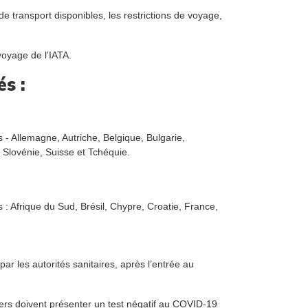
 transport disponibles, les restrictions de voyage,
voyage de l’IATA.
s :
 - Allemagne, Autriche, Belgique, Bulgarie,
 Slovénie, Suisse et Tchéquie.
 : Afrique du Sud, Brésil, Chypre, Croatie, France,
ar les autorités sanitaires, après l’entrée au
gers doivent présenter un test négatif au COVID-19