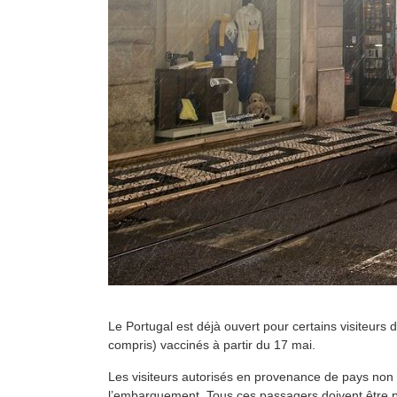
Le Portugal est déjà ouvert pour certains visiteurs 
compris) vaccinés à partir du 17 mai.
Les visiteurs autorisés en provenance de pays non 
l’embarquement. Tous ces passagers doivent être pl