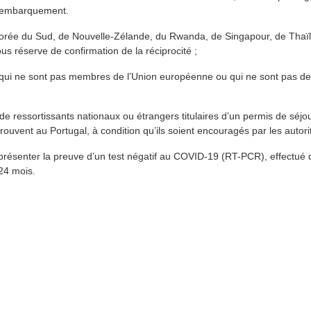
l’embarquement.
Corée du Sud, de Nouvelle-Zélande, du Rwanda, de Singapour, de Thaïla
 réserve de confirmation de la réciprocité ;
 (qui ne sont pas membres de l’Union européenne ou qui ne sont pas 
de ressortissants nationaux ou étrangers titulaires d’un permis de séjou
trouvent au Portugal, à condition qu’ils soient encouragés par les auto
t présenter la preuve d’un test négatif au COVID-19 (RT-PCR), effectu
 24 mois.