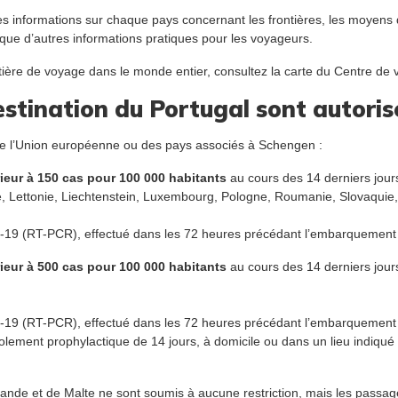
s informations sur chaque pays concernant les frontières, les moyens de
 que d’autres informations pratiques pour les voyageurs.
tière de voyage dans le monde entier, consultez la carte du Centre de 
estination du Portugal sont autorisé
de l’Union européenne ou des pays associés à Schengen :
ieur à 150 cas pour 100 000 habitants
au cours des 14 derniers jours
, Lettonie, Liechtenstein, Luxembourg, Pologne, Roumanie, Slovaquie,
ID-19 (RT-PCR), effectué dans les 72 heures précédant l’embarquement
ieur à 500 cas pour 100 000 habitants
au cours des 14 derniers jours
ID-19 (RT-PCR), effectué dans les 72 heures précédant l’embarquement
solement prophylactique de 14 jours, à domicile ou dans un lieu indiqué p
slande et de Malte ne sont soumis à aucune restriction, mais les passa